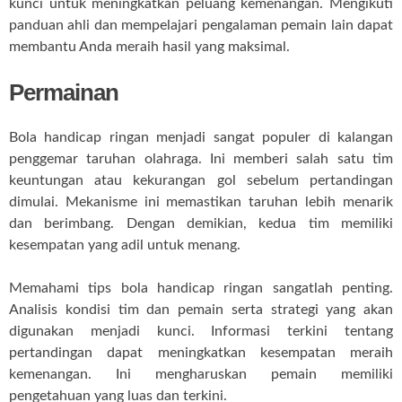
kunci untuk meningkatkan peluang kemenangan. Mengikuti
panduan ahli dan mempelajari pengalaman pemain lain dapat
membantu Anda meraih hasil yang maksimal.
Permainan
Bola handicap ringan menjadi sangat populer di kalangan
penggemar taruhan olahraga. Ini memberi salah satu tim
keuntungan atau kekurangan gol sebelum pertandingan
dimulai. Mekanisme ini memastikan taruhan lebih menarik
dan berimbang. Dengan demikian, kedua tim memiliki
kesempatan yang adil untuk menang.
Memahami tips bola handicap ringan sangatlah penting.
Analisis kondisi tim dan pemain serta strategi yang akan
digunakan menjadi kunci. Informasi terkini tentang
pertandingan dapat meningkatkan kesempatan meraih
kemenangan. Ini mengharuskan pemain memiliki
pengetahuan yang luas dan terkini.