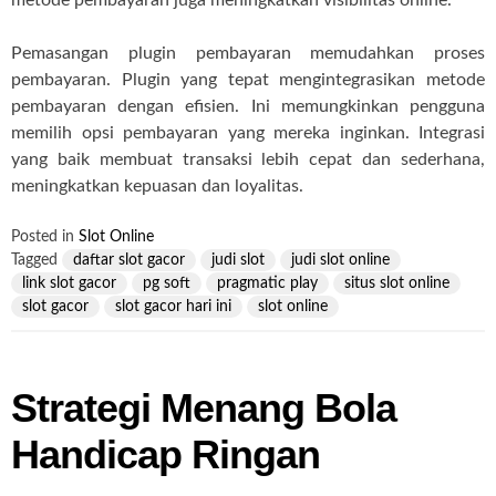
Pemasangan plugin pembayaran memudahkan proses
pembayaran. Plugin yang tepat mengintegrasikan metode
pembayaran dengan efisien. Ini memungkinkan pengguna
memilih opsi pembayaran yang mereka inginkan. Integrasi
yang baik membuat transaksi lebih cepat dan sederhana,
meningkatkan kepuasan dan loyalitas.
Posted in
Slot Online
Tagged
daftar slot gacor
judi slot
judi slot online
link slot gacor
pg soft
pragmatic play
situs slot online
slot gacor
slot gacor hari ini
slot online
Strategi Menang Bola
Handicap Ringan