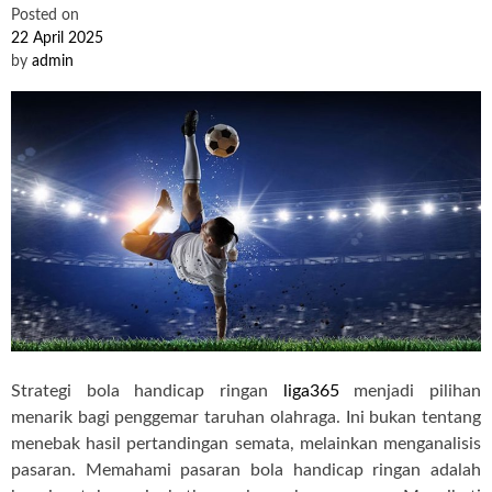
Posted on
22 April 2025
by
admin
Strategi bola handicap ringan
liga365
menjadi pilihan
menarik bagi penggemar taruhan olahraga. Ini bukan tentang
menebak hasil pertandingan semata, melainkan menganalisis
pasaran. Memahami pasaran bola handicap ringan adalah