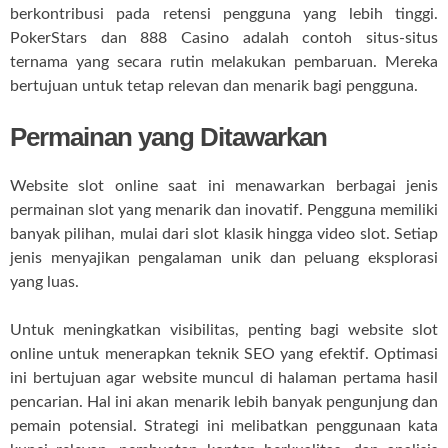
berkontribusi pada retensi pengguna yang lebih tinggi.
PokerStars dan 888 Casino adalah contoh situs-situs
ternama yang secara rutin melakukan pembaruan. Mereka
bertujuan untuk tetap relevan dan menarik bagi pengguna.
Permainan yang Ditawarkan
Website slot online saat ini menawarkan berbagai jenis
permainan slot yang menarik dan inovatif. Pengguna memiliki
banyak pilihan, mulai dari slot klasik hingga video slot. Setiap
jenis menyajikan pengalaman unik dan peluang eksplorasi
yang luas.
Untuk meningkatkan visibilitas, penting bagi website slot
online untuk menerapkan teknik SEO yang efektif. Optimasi
ini bertujuan agar website muncul di halaman pertama hasil
pencarian. Hal ini akan menarik lebih banyak pengunjung dan
pemain potensial. Strategi ini melibatkan penggunaan kata