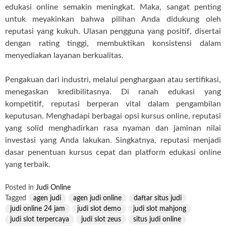
edukasi online semakin meningkat. Maka, sangat penting
untuk meyakinkan bahwa pilihan Anda didukung oleh
reputasi yang kukuh. Ulasan pengguna yang positif, disertai
dengan rating tinggi, membuktikan konsistensi dalam
menyediakan layanan berkualitas.
Pengakuan dari industri, melalui penghargaan atau sertifikasi,
menegaskan kredibilitasnya. Di ranah edukasi yang
kompetitif, reputasi berperan vital dalam pengambilan
keputusan. Menghadapi berbagai opsi kursus online, reputasi
yang solid menghadirkan rasa nyaman dan jaminan nilai
investasi yang Anda lakukan. Singkatnya, reputasi menjadi
dasar penentuan kursus cepat dan platform edukasi online
yang terbaik.
Posted in
Judi Online
Tagged
agen judi
agen judi online
daftar situs judi
judi online 24 jam
judi slot demo
judi slot mahjong
judi slot terpercaya
judi slot zeus
situs judi online