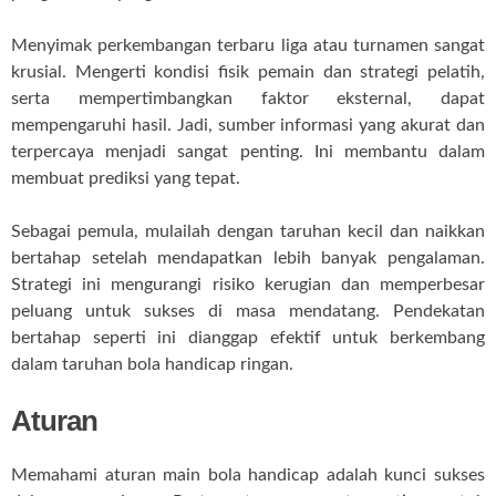
Menyimak perkembangan terbaru liga atau turnamen sangat
krusial. Mengerti kondisi fisik pemain dan strategi pelatih,
serta mempertimbangkan faktor eksternal, dapat
mempengaruhi hasil. Jadi, sumber informasi yang akurat dan
terpercaya menjadi sangat penting. Ini membantu dalam
membuat prediksi yang tepat.
Sebagai pemula, mulailah dengan taruhan kecil dan naikkan
bertahap setelah mendapatkan lebih banyak pengalaman.
Strategi ini mengurangi risiko kerugian dan memperbesar
peluang untuk sukses di masa mendatang. Pendekatan
bertahap seperti ini dianggap efektif untuk berkembang
dalam taruhan bola handicap ringan.
Aturan
Memahami aturan main bola handicap adalah kunci sukses