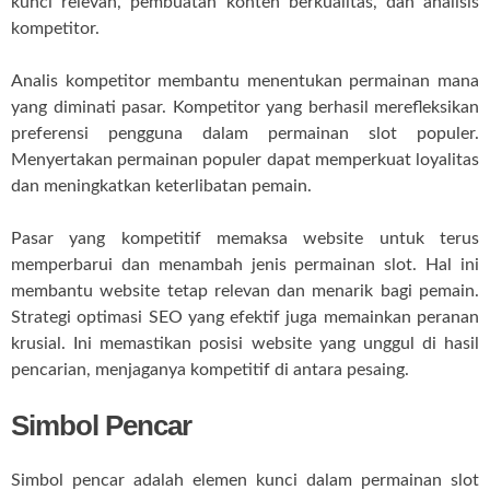
kunci relevan, pembuatan konten berkualitas, dan analisis
kompetitor.
Analis kompetitor membantu menentukan permainan mana
yang diminati pasar. Kompetitor yang berhasil merefleksikan
preferensi pengguna dalam permainan slot populer.
Menyertakan permainan populer dapat memperkuat loyalitas
dan meningkatkan keterlibatan pemain.
Pasar yang kompetitif memaksa website untuk terus
memperbarui dan menambah jenis permainan slot. Hal ini
membantu website tetap relevan dan menarik bagi pemain.
Strategi optimasi SEO yang efektif juga memainkan peranan
krusial. Ini memastikan posisi website yang unggul di hasil
pencarian, menjaganya kompetitif di antara pesaing.
Simbol Pencar
Simbol pencar adalah elemen kunci dalam permainan slot