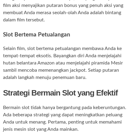
film aksi menyajikan putaran bonus yang penuh aksi yang
membuat Anda merasa seolah-olah Anda adalah bintang
dalam film tersebut.
Slot Bertema Petualangan
Selain film, slot bertema petualangan membawa Anda ke
tempat-tempat eksotis. Bayangkan diri Anda menjelajahi
hutan belantara Amazon atau menjelajahi piramida Mesir
sambil mencoba memenangkan jackpot. Setiap putaran
adalah langkah menuju penemuan baru.
Strategi Bermain Slot yang Efektif
Bermain slot tidak hanya bergantung pada keberuntungan.
Ada beberapa strategi yang dapat meningkatkan peluang
Anda untuk menang. Pertama, penting untuk memahami
jenis mesin slot yang Anda mainkan.