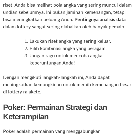
riset. Anda bisa melihat pola angka yang sering muncul dalam
undian sebelumnya. Ini bukan jaminan kemenangan, tetapi
bisa meningkatkan peluang Anda.
Pentingnya analisis data
dalam lottery sangat sering diabaikan oleh banyak pemain.
Lakukan riset angka yang sering keluar.
Pilih kombinasi angka yang beragam.
Jangan ragu untuk mencoba angka
keberuntungan Anda!
Dengan mengikuti langkah-langkah ini, Anda dapat
meningkatkan kemungkinan untuk meraih kemenangan besar
di lottery rajakete.
Poker: Permainan Strategi dan
Keterampilan
Poker adalah permainan yang menggabungkan