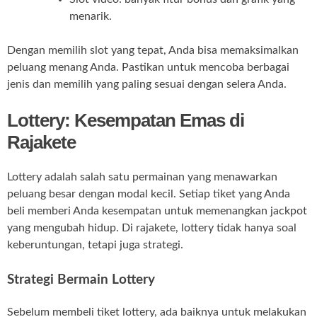
menarik.
Dengan memilih slot yang tepat, Anda bisa memaksimalkan
peluang menang Anda. Pastikan untuk mencoba berbagai
jenis dan memilih yang paling sesuai dengan selera Anda.
Lottery: Kesempatan Emas di
Rajakete
Lottery adalah salah satu permainan yang menawarkan
peluang besar dengan modal kecil. Setiap tiket yang Anda
beli memberi Anda kesempatan untuk memenangkan jackpot
yang mengubah hidup. Di rajakete, lottery tidak hanya soal
keberuntungan, tetapi juga strategi.
Strategi Bermain Lottery
Sebelum membeli tiket lottery, ada baiknya untuk melakukan