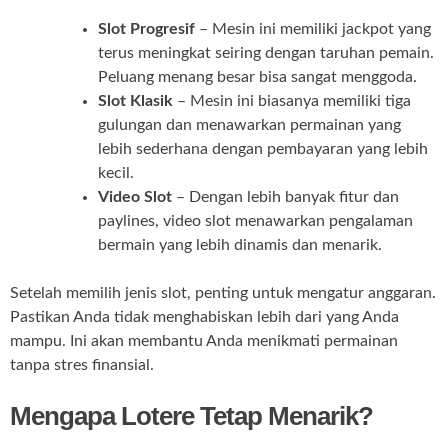
Slot Progresif
– Mesin ini memiliki jackpot yang
terus meningkat seiring dengan taruhan pemain.
Peluang menang besar bisa sangat menggoda.
Slot Klasik
– Mesin ini biasanya memiliki tiga
gulungan dan menawarkan permainan yang
lebih sederhana dengan pembayaran yang lebih
kecil.
Video Slot
– Dengan lebih banyak fitur dan
paylines, video slot menawarkan pengalaman
bermain yang lebih dinamis dan menarik.
Setelah memilih jenis slot, penting untuk mengatur anggaran.
Pastikan Anda tidak menghabiskan lebih dari yang Anda
mampu. Ini akan membantu Anda menikmati permainan
tanpa stres finansial.
Mengapa Lotere Tetap Menarik?