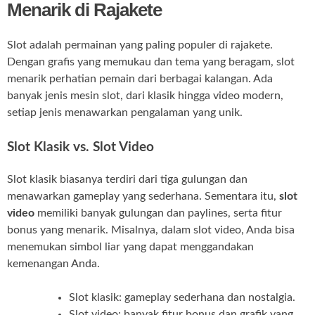
Menarik di Rajakete
Slot adalah permainan yang paling populer di rajakete.
Dengan grafis yang memukau dan tema yang beragam, slot
menarik perhatian pemain dari berbagai kalangan. Ada
banyak jenis mesin slot, dari klasik hingga video modern,
setiap jenis menawarkan pengalaman yang unik.
Slot Klasik vs. Slot Video
Slot klasik biasanya terdiri dari tiga gulungan dan
menawarkan gameplay yang sederhana. Sementara itu,
slot
video
memiliki banyak gulungan dan paylines, serta fitur
bonus yang menarik. Misalnya, dalam slot video, Anda bisa
menemukan simbol liar yang dapat menggandakan
kemenangan Anda.
Slot klasik: gameplay sederhana dan nostalgia.
Slot video: banyak fitur bonus dan grafik yang