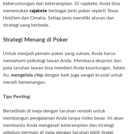
keberuntungan dan keterampilan. Di rajakete, Anda bisa
menemukan
rajakete
berbagai jenis poker seperti Texas
Hold’em dan Omaha. Setiap jenis memiliki aturan dan
strategi yang berbeda.
Strategi Menang di Poker
Untuk menjadi pemain poker yang sukses, Anda harus
memahami psikologi lawan Anda. Membaca ekspresi dan
pola taruhan lawan bisa memberi Anda keuntungan. Selain
itu,
mengelola chip
dengan baik juga sangat krusial untuk
meraih kemenangan.
Tips Penting:
Berlatihlah di meja dengan taruhan rendah untuk
membangun pengalaman Anda tanpa risiko besar. Ini akan
membantu Anda mengasah keterampilan dan strategi
sebelum bermain di meja dengan taruhan lebih tinggi.