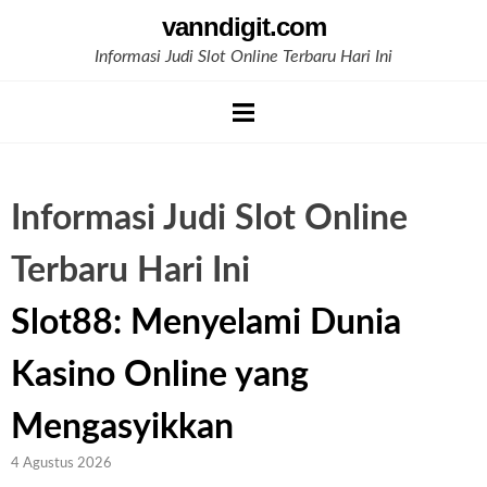
Skip
vanndigit.com
to
Informasi Judi Slot Online Terbaru Hari Ini
content
Informasi Judi Slot Online
Terbaru Hari Ini
Slot88: Menyelami Dunia
Kasino Online yang
Mengasyikkan
4 Agustus 2026