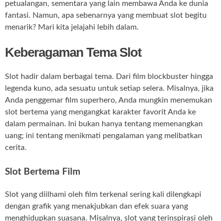
petualangan, sementara yang lain membawa Anda ke dunia
fantasi. Namun, apa sebenarnya yang membuat slot begitu
menarik? Mari kita jelajahi lebih dalam.
Keberagaman Tema Slot
Slot hadir dalam berbagai tema. Dari film blockbuster hingga
legenda kuno, ada sesuatu untuk setiap selera. Misalnya, jika
Anda penggemar film superhero, Anda mungkin menemukan
slot bertema yang mengangkat karakter favorit Anda ke
dalam permainan. Ini bukan hanya tentang memenangkan
uang; ini tentang menikmati pengalaman yang melibatkan
cerita.
Slot Bertema Film
Slot yang diilhami oleh film terkenal sering kali dilengkapi
dengan grafik yang menakjubkan dan efek suara yang
menghidupkan suasana. Misalnya, slot yang terinspirasi oleh