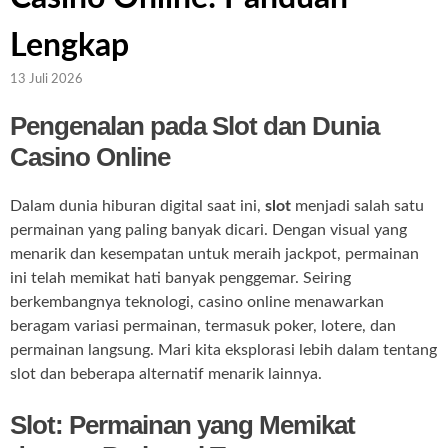
Lengkap
13 Juli 2026
Pengenalan pada Slot dan Dunia
Casino Online
Dalam dunia hiburan digital saat ini,
slot
menjadi salah satu
permainan yang paling banyak dicari. Dengan visual yang
menarik dan kesempatan untuk meraih jackpot, permainan
ini telah memikat hati banyak penggemar. Seiring
berkembangnya teknologi, casino online menawarkan
beragam variasi permainan, termasuk poker, lotere, dan
permainan langsung. Mari kita eksplorasi lebih dalam tentang
slot dan beberapa alternatif menarik lainnya.
Slot: Permainan yang Memikat