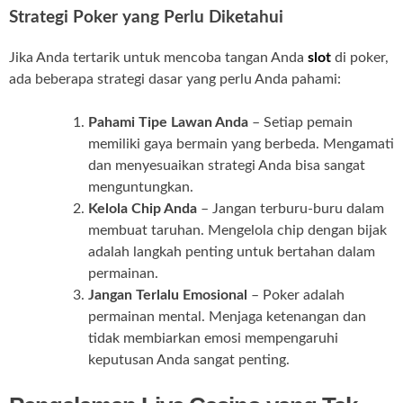
Strategi Poker yang Perlu Diketahui
Jika Anda tertarik untuk mencoba tangan Anda
slot
di poker,
ada beberapa strategi dasar yang perlu Anda pahami:
Pahami Tipe Lawan Anda
– Setiap pemain
memiliki gaya bermain yang berbeda. Mengamati
dan menyesuaikan strategi Anda bisa sangat
menguntungkan.
Kelola Chip Anda
– Jangan terburu-buru dalam
membuat taruhan. Mengelola chip dengan bijak
adalah langkah penting untuk bertahan dalam
permainan.
Jangan Terlalu Emosional
– Poker adalah
permainan mental. Menjaga ketenangan dan
tidak membiarkan emosi mempengaruhi
keputusan Anda sangat penting.