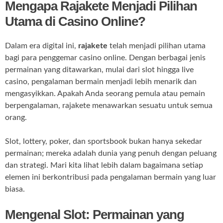
Mengapa Rajakete Menjadi Pilihan
Utama di Casino Online?
Dalam era digital ini,
rajakete
telah menjadi pilihan utama
bagi para penggemar casino online. Dengan berbagai jenis
permainan yang ditawarkan, mulai dari slot hingga live
casino, pengalaman bermain menjadi lebih menarik dan
mengasyikkan. Apakah Anda seorang pemula atau pemain
berpengalaman, rajakete menawarkan sesuatu untuk semua
orang.
Slot, lottery, poker, dan sportsbook bukan hanya sekedar
permainan; mereka adalah dunia yang penuh dengan peluang
dan strategi. Mari kita lihat lebih dalam bagaimana setiap
elemen ini berkontribusi pada pengalaman bermain yang luar
biasa.
Mengenal Slot: Permainan yang