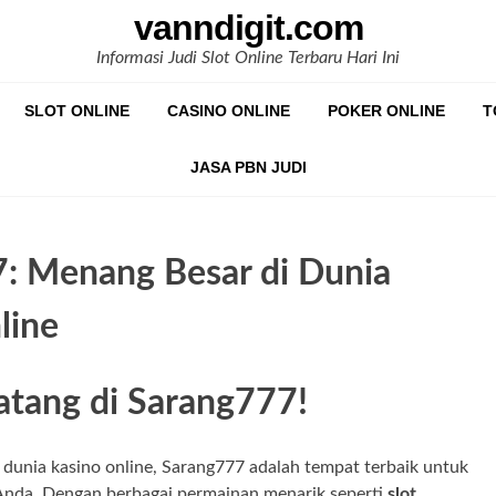
vanndigit.com
Informasi Judi Slot Online Terbaru Hari Ini
SLOT ONLINE
CASINO ONLINE
POKER ONLINE
T
JASA PBN JUDI
: Menang Besar di Dunia
line
atang di Sarang777!
dunia kasino online, Sarang777 adalah tempat terbaik untuk
Anda. Dengan berbagai permainan menarik seperti
slot
,