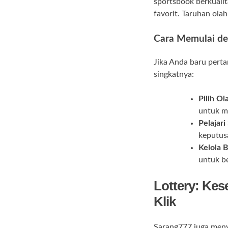
sportsbook berkuali
favorit. Taruhan ola
Cara Memulai de
Jika Anda baru pert
singkatnya:
Pilih Ol
untuk m
Pelajari 
keputusa
Kelola B
untuk b
Lottery: Kes
Klik
Sarang777 juga men