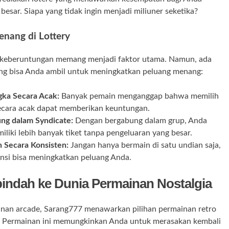
besar. Siapa yang tidak ingin menjadi miliuner seketika?
enang di Lottery
, keberuntungan memang menjadi faktor utama. Namun, ada
ng bisa Anda ambil untuk meningkatkan peluang menang:
gka Secara Acak:
Banyak pemain menganggap bahwa memilih
ecara acak dapat memberikan keuntungan.
ng dalam Syndicate:
Dengan bergabung dalam grup, Anda
iliki lebih banyak tiket tanpa pengeluaran yang besar.
 Secara Konsisten:
Jangan hanya bermain di satu undian saja,
ensi bisa meningkatkan peluang Anda.
indah ke Dunia Permainan Nostalgia
inan arcade, Sarang777 menawarkan pilihan permainan retro
 Permainan ini memungkinkan Anda untuk merasakan kembali