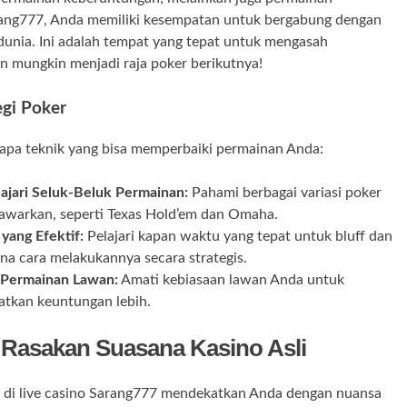
rang777, Anda memiliki kesempatan untuk bergabung dengan
dunia. Ini adalah tempat yang tepat untuk mengasah
mungkin menjadi raja poker berikutnya!
gi Poker
rapa teknik yang bisa memperbaiki permainan Anda:
jari Seluk-Beluk Permainan:
Pahami berbagai variasi poker
tawarkan, seperti Texas Hold’em dan Omaha.
 yang Efektif:
Pelajari kapan waktu yang tepat untuk bluff dan
na cara melakukannya secara strategis.
s Permainan Lawan:
Amati kebiasaan lawan Anda untuk
tkan keuntungan lebih.
 Rasakan Suasana Kasino Asli
di live casino Sarang777 mendekatkan Anda dengan nuansa