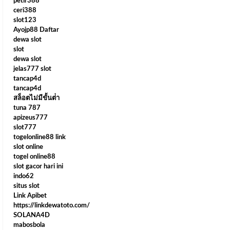
petir388
ceri388
slot123
Ayojp88 Daftar
dewa slot
slot
dewa slot
jelas777 slot
tancap4d
tancap4d
สล็อตไม่มีขั้นต่ํา
tuna 787
apizeus777
slot777
togelonline88 link
slot online
togel online88
slot gacor hari ini
indo62
situs slot
Link Apibet
https://linkdewatoto.com/
SOLANA4D
mabosbola