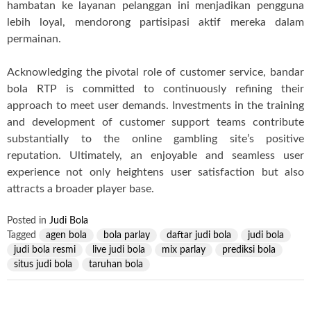
hambatan ke layanan pelanggan ini menjadikan pengguna
lebih loyal, mendorong partisipasi aktif mereka dalam
permainan.
Acknowledging the pivotal role of customer service, bandar
bola RTP is committed to continuously refining their
approach to meet user demands. Investments in the training
and development of customer support teams contribute
substantially to the online gambling site’s positive
reputation. Ultimately, an enjoyable and seamless user
experience not only heightens user satisfaction but also
attracts a broader player base.
Posted in
Judi Bola
Tagged
agen bola
bola parlay
daftar judi bola
judi bola
judi bola resmi
live judi bola
mix parlay
prediksi bola
situs judi bola
taruhan bola