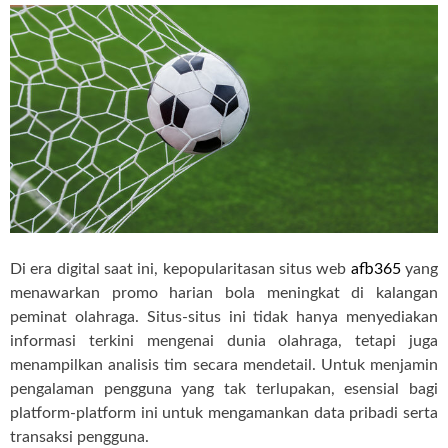
Di era digital saat ini, kepopularitasan situs web
afb365
yang
menawarkan promo harian bola meningkat di kalangan
peminat olahraga. Situs-situs ini tidak hanya menyediakan
informasi terkini mengenai dunia olahraga, tetapi juga
menampilkan analisis tim secara mendetail. Untuk menjamin
pengalaman pengguna yang tak terlupakan, esensial bagi
platform-platform ini untuk mengamankan data pribadi serta
transaksi pengguna.