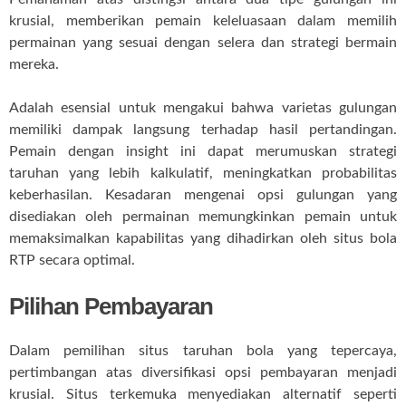
krusial, memberikan pemain keleluasaan dalam memilih
permainan yang sesuai dengan selera dan strategi bermain
mereka.
Adalah esensial untuk mengakui bahwa varietas gulungan
memiliki dampak langsung terhadap hasil pertandingan.
Pemain dengan insight ini dapat merumuskan strategi
taruhan yang lebih kalkulatif, meningkatkan probabilitas
keberhasilan. Kesadaran mengenai opsi gulungan yang
disediakan oleh permainan memungkinkan pemain untuk
memaksimalkan kapabilitas yang dihadirkan oleh situs bola
RTP secara optimal.
Pilihan Pembayaran
Dalam pemilihan situs taruhan bola yang tepercaya,
pertimbangan atas diversifikasi opsi pembayaran menjadi
krusial. Situs terkemuka menyediakan alternatif seperti