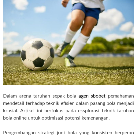
Dalam arena taruhan sepak bola
agen sbobet
pemahaman
mendetail terhadap teknik efisien dalam pasang bola menjadi
krusial. Artikel ini berfokus pada eksplorasi teknik taruhan
bola online untuk optimisasi potensi kemenangan.
Pengembangan strategi judi bola yang konsisten berperan