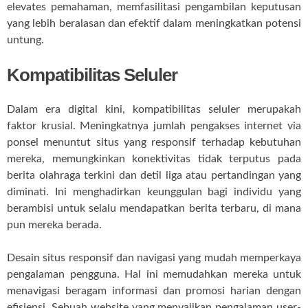
elevates pemahaman, memfasilitasi pengambilan keputusan
yang lebih beralasan dan efektif dalam meningkatkan potensi
untung.
Kompatibilitas Seluler
Dalam era digital kini, kompatibilitas seluler merupakah
faktor krusial. Meningkatnya jumlah pengakses internet via
ponsel menuntut situs yang responsif terhadap kebutuhan
mereka, memungkinkan konektivitas tidak terputus pada
berita olahraga terkini dan detil liga atau pertandingan yang
diminati. Ini menghadirkan keunggulan bagi individu yang
berambisi untuk selalu mendapatkan berita terbaru, di mana
pun mereka berada.
Desain situs responsif dan navigasi yang mudah memperkaya
pengalaman pengguna. Hal ini memudahkan mereka untuk
menavigasi beragam informasi dan promosi harian dengan
efisiensi. Sebuah website yang menyajikan pengalaman user-