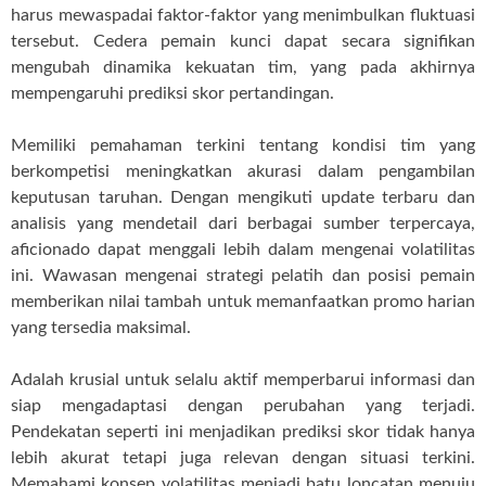
harus mewaspadai faktor-faktor yang menimbulkan fluktuasi
tersebut. Cedera pemain kunci dapat secara signifikan
mengubah dinamika kekuatan tim, yang pada akhirnya
mempengaruhi prediksi skor pertandingan.
Memiliki pemahaman terkini tentang kondisi tim yang
berkompetisi meningkatkan akurasi dalam pengambilan
keputusan taruhan. Dengan mengikuti update terbaru dan
analisis yang mendetail dari berbagai sumber terpercaya,
aficionado dapat menggali lebih dalam mengenai volatilitas
ini. Wawasan mengenai strategi pelatih dan posisi pemain
memberikan nilai tambah untuk memanfaatkan promo harian
yang tersedia maksimal.
Adalah krusial untuk selalu aktif memperbarui informasi dan
siap mengadaptasi dengan perubahan yang terjadi.
Pendekatan seperti ini menjadikan prediksi skor tidak hanya
lebih akurat tetapi juga relevan dengan situasi terkini.
Memahami konsep volatilitas menjadi batu loncatan menuju