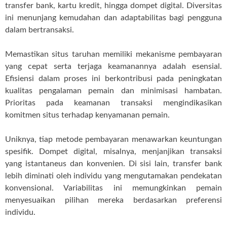
transfer bank, kartu kredit, hingga dompet digital. Diversitas
ini menunjang kemudahan dan adaptabilitas bagi pengguna
dalam bertransaksi.
Memastikan situs taruhan memiliki mekanisme pembayaran
yang cepat serta terjaga keamanannya adalah esensial.
Efisiensi dalam proses ini berkontribusi pada peningkatan
kualitas pengalaman pemain dan minimisasi hambatan.
Prioritas pada keamanan transaksi mengindikasikan
komitmen situs terhadap kenyamanan pemain.
Uniknya, tiap metode pembayaran menawarkan keuntungan
spesifik. Dompet digital, misalnya, menjanjikan transaksi
yang istantaneus dan konvenien. Di sisi lain, transfer bank
lebih diminati oleh individu yang mengutamakan pendekatan
konvensional. Variabilitas ini memungkinkan pemain
menyesuaikan pilihan mereka berdasarkan preferensi
individu.