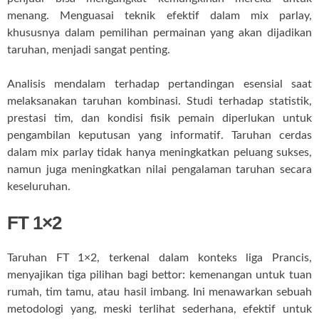
menang. Menguasai teknik efektif dalam mix parlay,
khususnya dalam pemilihan permainan yang akan dijadikan
taruhan, menjadi sangat penting.
Analisis mendalam terhadap pertandingan esensial saat
melaksanakan taruhan kombinasi. Studi terhadap statistik,
prestasi tim, dan kondisi fisik pemain diperlukan untuk
pengambilan keputusan yang informatif. Taruhan cerdas
dalam mix parlay tidak hanya meningkatkan peluang sukses,
namun juga meningkatkan nilai pengalaman taruhan secara
keseluruhan.
FT 1×2
Taruhan FT 1×2, terkenal dalam konteks liga Prancis,
menyajikan tiga pilihan bagi bettor: kemenangan untuk tuan
rumah, tim tamu, atau hasil imbang. Ini menawarkan sebuah
metodologi yang, meski terlihat sederhana, efektif untuk