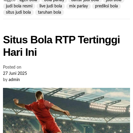
judi bola resmi
live judi bola
mix parlay
prediksi bola
situs judi bola
taruhan bola
Situs Bola RTP Tertinggi
Hari Ini
Posted on
27 Juni 2025
by
admin