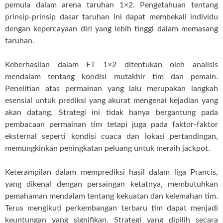
pemula dalam arena taruhan 1×2. Pengetahuan tentang
prinsip-prinsip dasar taruhan ini dapat membekali individu
dengan kepercayaan diri yang lebih tinggi dalam memasang
taruhan.
Keberhasilan dalam FT 1×2 ditentukan oleh analisis
mendalam tentang kondisi mutakhir tim dan pemain.
Penelitian atas permainan yang lalu merupakan langkah
esensial untuk prediksi yang akurat mengenai kejadian yang
akan datang. Strategi ini tidak hanya bergantung pada
pembacaan permainan tim tetapi juga pada faktor-faktor
eksternal seperti kondisi cuaca dan lokasi pertandingan,
memungkinkan peningkatan peluang untuk meraih jackpot.
Keterampilan dalam memprediksi hasil dalam liga Prancis,
yang dikenal dengan persaingan ketatnya, membutuhkan
pemahaman mendalam tentang kekuatan dan kelemahan tim.
Terus mengikuti perkembangan terbaru tim dapat menjadi
keuntungan yang signifikan. Strategi yang dipilih secara