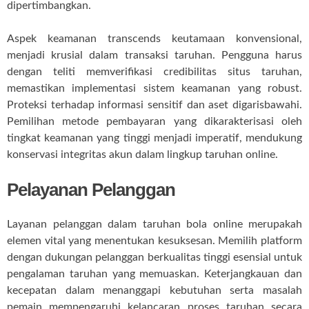
dipertimbangkan.
Aspek keamanan transcends keutamaan konvensional,
menjadi krusial dalam transaksi taruhan. Pengguna harus
dengan teliti memverifikasi credibilitas situs taruhan,
memastikan implementasi sistem keamanan yang robust.
Proteksi terhadap informasi sensitif dan aset digarisbawahi.
Pemilihan metode pembayaran yang dikarakterisasi oleh
tingkat keamanan yang tinggi menjadi imperatif, mendukung
konservasi integritas akun dalam lingkup taruhan online.
Pelayanan Pelanggan
Layanan pelanggan dalam taruhan bola online merupakah
elemen vital yang menentukan kesuksesan. Memilih platform
dengan dukungan pelanggan berkualitas tinggi esensial untuk
pengalaman taruhan yang memuaskan. Keterjangkauan dan
kecepatan dalam menanggapi kebutuhan serta masalah
pemain mempengaruhi kelancaran proses taruhan secara