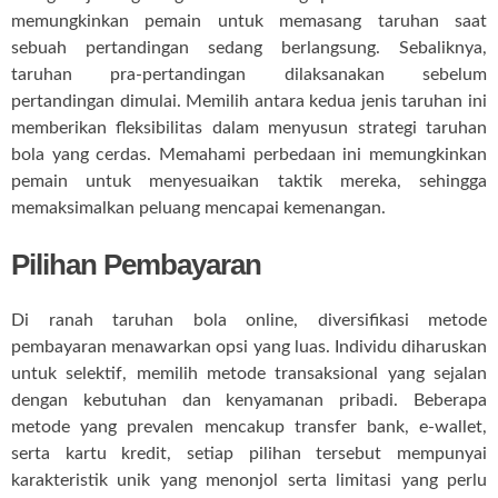
memungkinkan pemain untuk memasang taruhan saat
sebuah pertandingan sedang berlangsung. Sebaliknya,
taruhan pra-pertandingan dilaksanakan sebelum
pertandingan dimulai. Memilih antara kedua jenis taruhan ini
memberikan fleksibilitas dalam menyusun strategi taruhan
bola yang cerdas. Memahami perbedaan ini memungkinkan
pemain untuk menyesuaikan taktik mereka, sehingga
memaksimalkan peluang mencapai kemenangan.
Pilihan Pembayaran
Di ranah taruhan bola online, diversifikasi metode
pembayaran menawarkan opsi yang luas. Individu diharuskan
untuk selektif, memilih metode transaksional yang sejalan
dengan kebutuhan dan kenyamanan pribadi. Beberapa
metode yang prevalen mencakup transfer bank, e-wallet,
serta kartu kredit, setiap pilihan tersebut mempunyai
karakteristik unik yang menonjol serta limitasi yang perlu