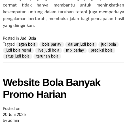
cermat tidak hanya membantu untuk meningkatkan
kesempatan untung dalam taruhan tetapi juga memperkaya
pengalaman bertaruh, membuka jalan bagi pencapaian hasil
yang diinginkan.
Posted in
Judi Bola
Tagged
agen bola
bola parlay
daftar judi bola
judi bola
judi bola resmi
live judi bola
mix parlay
prediksi bola
situs judi bola
taruhan bola
Website Bola Banyak
Promo Harian
Posted on
20 Juni 2025
by
admin