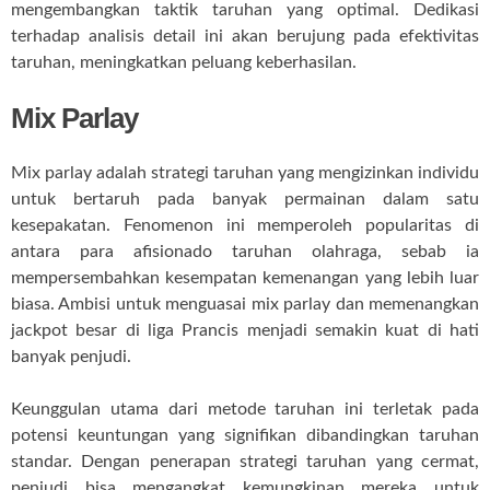
mengembangkan taktik taruhan yang optimal. Dedikasi
terhadap analisis detail ini akan berujung pada efektivitas
taruhan, meningkatkan peluang keberhasilan.
Mix Parlay
Mix parlay adalah strategi taruhan yang mengizinkan individu
untuk bertaruh pada banyak permainan dalam satu
kesepakatan. Fenomenon ini memperoleh popularitas di
antara para afisionado taruhan olahraga, sebab ia
mempersembahkan kesempatan kemenangan yang lebih luar
biasa. Ambisi untuk menguasai mix parlay dan memenangkan
jackpot besar di liga Prancis menjadi semakin kuat di hati
banyak penjudi.
Keunggulan utama dari metode taruhan ini terletak pada
potensi keuntungan yang signifikan dibandingkan taruhan
standar. Dengan penerapan strategi taruhan yang cermat,
penjudi bisa mengangkat kemungkinan mereka untuk