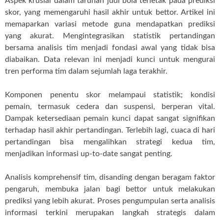
Aspek krusial dalam taruhan judi bola terletak pada prediksi
skor, yang memengaruhi hasil akhir untuk bettor. Artikel ini
memaparkan variasi metode guna mendapatkan prediksi
yang akurat. Mengintegrasikan statistik pertandingan
bersama analisis tim menjadi fondasi awal yang tidak bisa
diabaikan. Data relevan ini menjadi kunci untuk mengurai
tren performa tim dalam sejumlah laga terakhir.
Komponen penentu skor melampaui statistik; kondisi
pemain, termasuk cedera dan suspensi, berperan vital.
Dampak ketersediaan pemain kunci dapat sangat signifikan
terhadap hasil akhir pertandingan. Terlebih lagi, cuaca di hari
pertandingan bisa mengalihkan strategi kedua tim,
menjadikan informasi up-to-date sangat penting.
Analisis komprehensif tim, disanding dengan beragam faktor
pengaruh, membuka jalan bagi bettor untuk melakukan
prediksi yang lebih akurat. Proses pengumpulan serta analisis
informasi terkini merupakan langkah strategis dalam