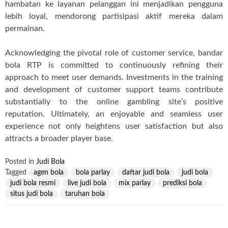
hambatan ke layanan pelanggan ini menjadikan pengguna
lebih loyal, mendorong partisipasi aktif mereka dalam
permainan.
Acknowledging the pivotal role of customer service, bandar
bola RTP is committed to continuously refining their
approach to meet user demands. Investments in the training
and development of customer support teams contribute
substantially to the online gambling site’s positive
reputation. Ultimately, an enjoyable and seamless user
experience not only heightens user satisfaction but also
attracts a broader player base.
Posted in
Judi Bola
Tagged
agen bola
bola parlay
daftar judi bola
judi bola
judi bola resmi
live judi bola
mix parlay
prediksi bola
situs judi bola
taruhan bola