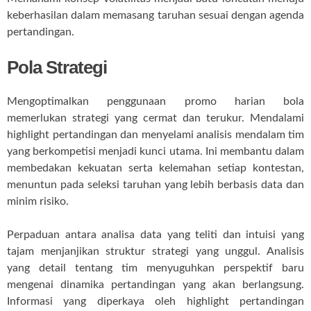
keberhasilan dalam memasang taruhan sesuai dengan agenda
pertandingan.
Pola Strategi
Mengoptimalkan penggunaan promo harian bola
memerlukan strategi yang cermat dan terukur. Mendalami
highlight pertandingan dan menyelami analisis mendalam tim
yang berkompetisi menjadi kunci utama. Ini membantu dalam
membedakan kekuatan serta kelemahan setiap kontestan,
menuntun pada seleksi taruhan yang lebih berbasis data dan
minim risiko.
Perpaduan antara analisa data yang teliti dan intuisi yang
tajam menjanjikan struktur strategi yang unggul. Analisis
yang detail tentang tim menyuguhkan perspektif baru
mengenai dinamika pertandingan yang akan berlangsung.
Informasi yang diperkaya oleh highlight pertandingan