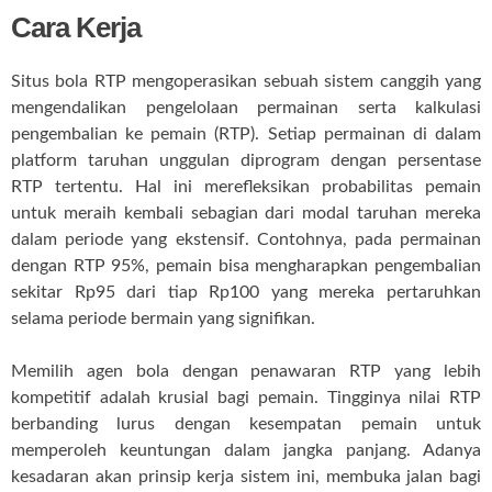
Cara Kerja
Situs bola RTP mengoperasikan sebuah sistem canggih yang
mengendalikan pengelolaan permainan serta kalkulasi
pengembalian ke pemain (RTP). Setiap permainan di dalam
platform taruhan unggulan diprogram dengan persentase
RTP tertentu. Hal ini merefleksikan probabilitas pemain
untuk meraih kembali sebagian dari modal taruhan mereka
dalam periode yang ekstensif. Contohnya, pada permainan
dengan RTP 95%, pemain bisa mengharapkan pengembalian
sekitar Rp95 dari tiap Rp100 yang mereka pertaruhkan
selama periode bermain yang signifikan.
Memilih agen bola dengan penawaran RTP yang lebih
kompetitif adalah krusial bagi pemain. Tingginya nilai RTP
berbanding lurus dengan kesempatan pemain untuk
memperoleh keuntungan dalam jangka panjang. Adanya
kesadaran akan prinsip kerja sistem ini, membuka jalan bagi