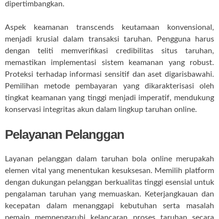
dipertimbangkan.
Aspek keamanan transcends keutamaan konvensional,
menjadi krusial dalam transaksi taruhan. Pengguna harus
dengan teliti memverifikasi credibilitas situs taruhan,
memastikan implementasi sistem keamanan yang robust.
Proteksi terhadap informasi sensitif dan aset digarisbawahi.
Pemilihan metode pembayaran yang dikarakterisasi oleh
tingkat keamanan yang tinggi menjadi imperatif, mendukung
konservasi integritas akun dalam lingkup taruhan online.
Pelayanan Pelanggan
Layanan pelanggan dalam taruhan bola online merupakah
elemen vital yang menentukan kesuksesan. Memilih platform
dengan dukungan pelanggan berkualitas tinggi esensial untuk
pengalaman taruhan yang memuaskan. Keterjangkauan dan
kecepatan dalam menanggapi kebutuhan serta masalah
pemain mempengaruhi kelancaran proses taruhan secara