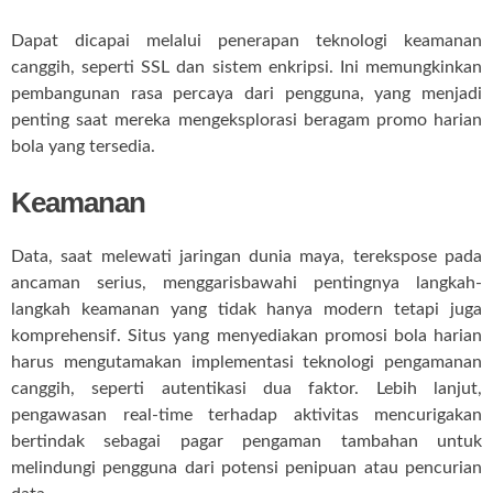
Dapat dicapai melalui penerapan teknologi keamanan
canggih, seperti SSL dan sistem enkripsi. Ini memungkinkan
pembangunan rasa percaya dari pengguna, yang menjadi
penting saat mereka mengeksplorasi beragam promo harian
bola yang tersedia.
Keamanan
Data, saat melewati jaringan dunia maya, terekspose pada
ancaman serius, menggarisbawahi pentingnya langkah-
langkah keamanan yang tidak hanya modern tetapi juga
komprehensif. Situs yang menyediakan promosi bola harian
harus mengutamakan implementasi teknologi pengamanan
canggih, seperti autentikasi dua faktor. Lebih lanjut,
pengawasan real-time terhadap aktivitas mencurigakan
bertindak sebagai pagar pengaman tambahan untuk
melindungi pengguna dari potensi penipuan atau pencurian