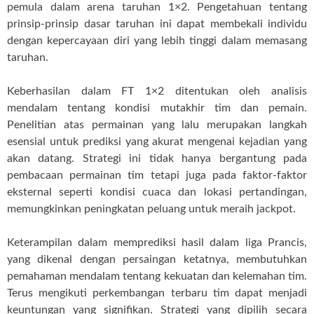
pemula dalam arena taruhan 1×2. Pengetahuan tentang
prinsip-prinsip dasar taruhan ini dapat membekali individu
dengan kepercayaan diri yang lebih tinggi dalam memasang
taruhan.
Keberhasilan dalam FT 1×2 ditentukan oleh analisis
mendalam tentang kondisi mutakhir tim dan pemain.
Penelitian atas permainan yang lalu merupakan langkah
esensial untuk prediksi yang akurat mengenai kejadian yang
akan datang. Strategi ini tidak hanya bergantung pada
pembacaan permainan tim tetapi juga pada faktor-faktor
eksternal seperti kondisi cuaca dan lokasi pertandingan,
memungkinkan peningkatan peluang untuk meraih jackpot.
Keterampilan dalam memprediksi hasil dalam liga Prancis,
yang dikenal dengan persaingan ketatnya, membutuhkan
pemahaman mendalam tentang kekuatan dan kelemahan tim.
Terus mengikuti perkembangan terbaru tim dapat menjadi
keuntungan yang signifikan. Strategi yang dipilih secara