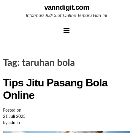
Skip
vanndigit.com
to
Informasi Judi Slot Online Terbaru Hari Ini
content
Tag:
taruhan bola
Tips Jitu Pasang Bola
Online
Posted on
21 Juli 2025
by
admin