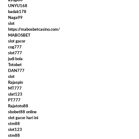
ayojp88
UNYU168
badak178
Naga99
slot
https://mabosbetcasino.com/
MABOSBET
slot gacor
cog777
slot777
judi bola
Totobet
DAN777
slot
Rajaspin
MT777
ulat123
PT777
Rajatoto88
sbobet88 online
slot gacor hari ini
stm88
slot123
stm88