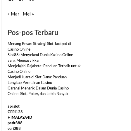
« Mar
Mei »
Pos-pos Terbaru
Menang Besar: Strategi Slot Jackpot di
Casino Online
Slot88: Menyelami Dunia Kasino Online
yang Mengasyikkan
Menjelajahi Rajakete: Panduan Terbaik untuk
Casino Online
Menjadi Juara di Slot Dana: Panduan
Lengkap Permainan Casino
Garansi Menarik Dalam Dunia Casino
Online: Slot, Poker, dan Lebih Banyak
api slot
CERI123
HIMALAYA4D
petir388
ceri388