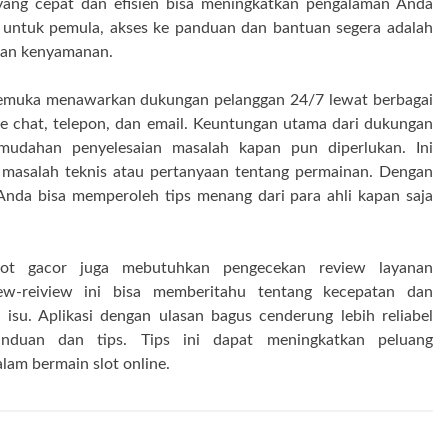
ang cepat dan efisien bisa meningkatkan pengalaman Anda
 untuk pemula, akses ke panduan dan bantuan segera adalah
dan kenyamanan.
rkemuka menawarkan dukungan pelanggan 24/7 lewat berbagai
ive chat, telepon, dan email. Keuntungan utama dari dukungan
mudahan penyelesaian masalah kapan pun diperlukan. Ini
 masalah teknis atau pertanyaan tentang permainan. Dengan
, Anda bisa memperoleh tips menang dari para ahli kapan saja
slot gacor juga mebutuhkan pengecekan review layanan
iew-reiview ini bisa memberitahu tentang kecepatan dan
 isu. Aplikasi dengan ulasan bagus cenderung lebih reliabel
nduan dan tips. Tips ini dapat meningkatkan peluang
am bermain slot online.