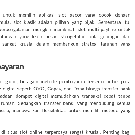
 untuk memilih aplikasi slot gacor yang cocok dengan
ula, slot klasik adalah pilihan yang bijak. Sementara itu,
berpengalaman mungkin menikmati slot multi-payline untuk
ntangan yang lebih besar. Mengetahui pola gulungan dan
 sangat krusial dalam membangun strategi taruhan yang
bayaran
slot gacor, beragam metode pembayaran tersedia untuk para
 digital seperti OVO, Gopay, dan Dana hingga transfer bank
radaan dompet digital memudahkan transaksi cepat tanpa
n rumah. Sedangkan transfer bank, yang mendukung semua
nesia, menawarkan fleksibilitas untuk memilih metode yang
di situs slot online terpercaya sangat krusial. Penting bagi