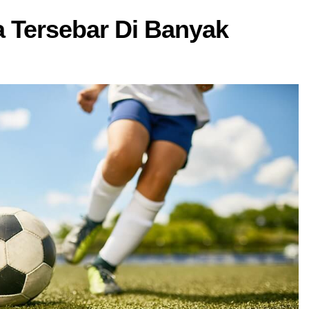
a Tersebar Di Banyak