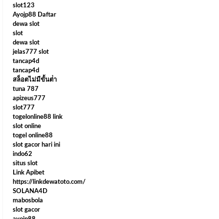
slot123
Ayojp88 Daftar
dewa slot
slot
dewa slot
jelas777 slot
tancap4d
tancap4d
สล็อตไม่มีขั้นต่ํา
tuna 787
apizeus777
slot777
togelonline88 link
slot online
togel online88
slot gacor hari ini
indo62
situs slot
Link Apibet
https://linkdewatoto.com/
SOLANA4D
mabosbola
slot gacor