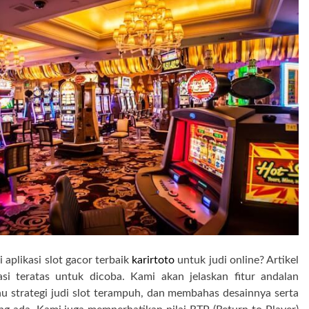
aplikasi slot gacor terbaik
karirtoto
untuk judi online? Artikel
si teratas untuk dicoba. Kami akan jelaskan fitur andalan
u strategi judi slot terampuh, dan membahas desainnya serta