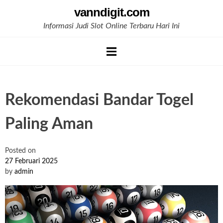
Skip
vanndigit.com
to
Informasi Judi Slot Online Terbaru Hari Ini
content
Rekomendasi Bandar Togel
Paling Aman
Posted on
27 Februari 2025
by
admin