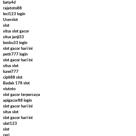
bata4d
rajatoto88
leci123 login
Userslot
slot
situs slot gacor
situs janji33
bosku33 login
slot gacor hari ini
petir777 login
slot gacor hari ini
situs slot
kawi777
cipit88 slot
Badak 178 slot
viutoto
slot gacor terpercaya
apigacor88 login
slot gacor hari ini
situs slot
slot gacor hari ini
ulat123
slot
ceri