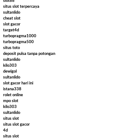
slot88
situs slot terpercaya
sultanlido
cheat slot
slot gacor
target4d
turbopragma1000
turbopragma500
situs toto
deposit pulsa tanpa potongan
sultanlido
kilo303
dewigol
sultanlido
slot gacor hari ini
istana338
rolet online
mpo slot
kilo303
sultanlido
situs slot
situs slot gacor
4d
situs slot