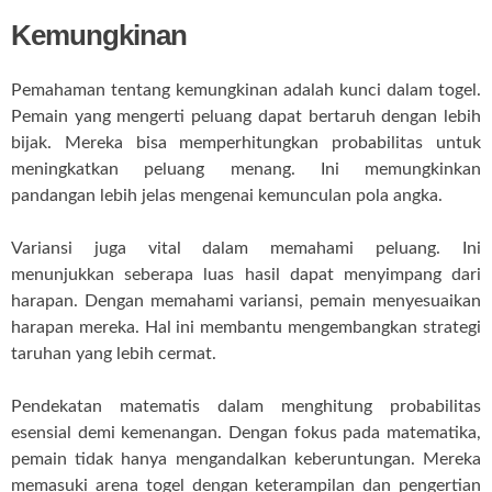
Kemungkinan
Pemahaman tentang kemungkinan adalah kunci dalam togel.
Pemain yang mengerti peluang dapat bertaruh dengan lebih
bijak. Mereka bisa memperhitungkan probabilitas untuk
meningkatkan peluang menang. Ini memungkinkan
pandangan lebih jelas mengenai kemunculan pola angka.
Variansi juga vital dalam memahami peluang. Ini
menunjukkan seberapa luas hasil dapat menyimpang dari
harapan. Dengan memahami variansi, pemain menyesuaikan
harapan mereka. Hal ini membantu mengembangkan strategi
taruhan yang lebih cermat.
Pendekatan matematis dalam menghitung probabilitas
esensial demi kemenangan. Dengan fokus pada matematika,
pemain tidak hanya mengandalkan keberuntungan. Mereka
memasuki arena togel dengan keterampilan dan pengertian