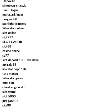
Depoxito
simepk.rsjsh.co.id
Pin88 login
maha168 login
fangwin88
starlight princess
Situs slot online
slot online
slot777
SLOT GACOR
slot88
casino online
ss77
slot deposit 1000 via dana
api raja88
link slot depo 10k
toto macau
Situs slot gacor
mpo slot
cheat engine slot
slot wangi
slot 5000
juragan805
sky99