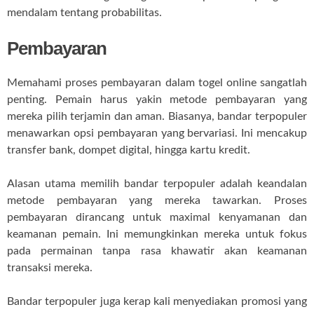
mendalam tentang probabilitas.
Pembayaran
Memahami proses pembayaran dalam togel online sangatlah
penting. Pemain harus yakin metode pembayaran yang
mereka pilih terjamin dan aman. Biasanya, bandar terpopuler
menawarkan opsi pembayaran yang bervariasi. Ini mencakup
transfer bank, dompet digital, hingga kartu kredit.
Alasan utama memilih bandar terpopuler adalah keandalan
metode pembayaran yang mereka tawarkan. Proses
pembayaran dirancang untuk maximal kenyamanan dan
keamanan pemain. Ini memungkinkan mereka untuk fokus
pada permainan tanpa rasa khawatir akan keamanan
transaksi mereka.
Bandar terpopuler juga kerap kali menyediakan promosi yang