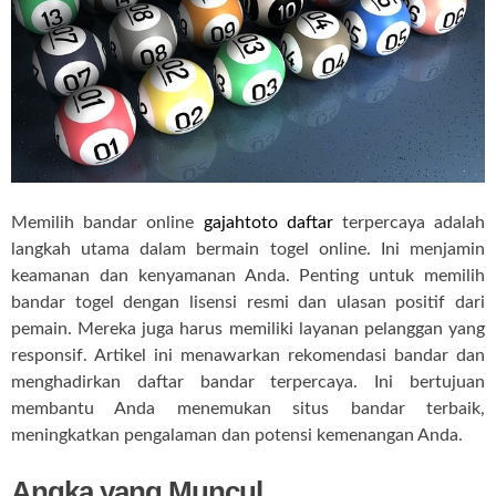
Memilih bandar online
gajahtoto daftar
terpercaya adalah
langkah utama dalam bermain togel online. Ini menjamin
keamanan dan kenyamanan Anda. Penting untuk memilih
bandar togel dengan lisensi resmi dan ulasan positif dari
pemain. Mereka juga harus memiliki layanan pelanggan yang
responsif. Artikel ini menawarkan rekomendasi bandar dan
menghadirkan daftar bandar terpercaya. Ini bertujuan
membantu Anda menemukan situs bandar terbaik,
meningkatkan pengalaman dan potensi kemenangan Anda.
Angka yang Muncul