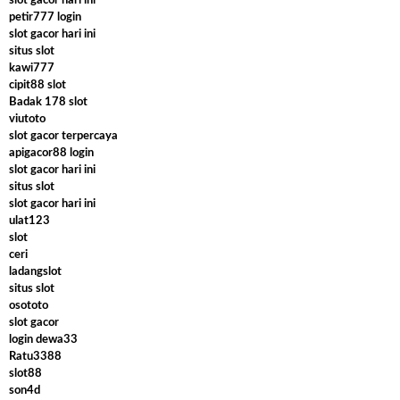
slot gacor hari ini
petir777 login
slot gacor hari ini
situs slot
kawi777
cipit88 slot
Badak 178 slot
viutoto
slot gacor terpercaya
apigacor88 login
slot gacor hari ini
situs slot
slot gacor hari ini
ulat123
slot
ceri
ladangslot
situs slot
osototo
slot gacor
login dewa33
Ratu3388
slot88
son4d