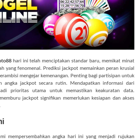
oto88
hari ini telah menciptakan standar baru, memikat minat
ah yang fenomenal. Prediksi jackpot memainkan peran krusial
erambisi mengejar kemenangan. Penting bagi partisipan untuk
n angka jackpot secara rutin. Mendapatkan informasi dari
adi prioritas utama untuk memastikan keakuratan data.
 memburu jackpot signifikan memerlukan kesiapan dan akses
.
ni
ami mempersembahkan angka hari ini yang menjadi rujukan