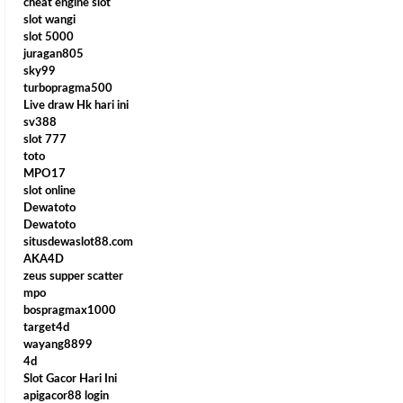
cheat engine slot
slot wangi
slot 5000
juragan805
sky99
turbopragma500
Live draw Hk hari ini
sv388
slot 777
toto
MPO17
slot online
Dewatoto
Dewatoto
situsdewaslot88.com
AKA4D
zeus supper scatter
mpo
bospragmax1000
target4d
wayang8899
4d
Slot Gacor Hari Ini
apigacor88 login