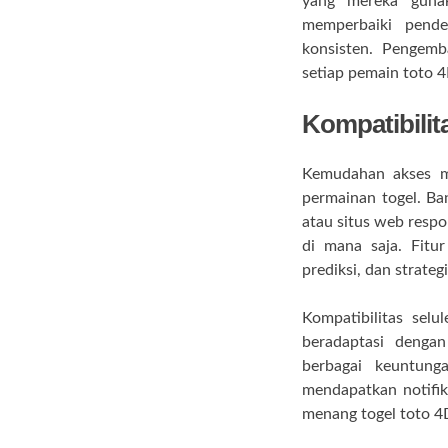
yang mereka gunak
memperbaiki pend
konsisten. Pengemb
setiap pemain toto 4
Kompatibilit
Kemudahan akses me
permainan togel. Ba
atau situs web resp
di mana saja. Fitu
prediksi, dan strateg
Kompatibilitas sel
beradaptasi dengan
berbagai keuntung
mendapatkan notifik
menang togel toto 4