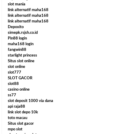
slot mania
link alternatif maha168
link alternatif maha168
link alternatif maha168
Depoxito
simepk.rsjsh.co.id
Pin88 login
maha168 login
fangwin88
starlight princess
Situs slot online
slot online
slot777
SLOT GACOR
slot88
casino online
ss77
slot deposit 1000 via dana
api raja88
link slot depo 10k
toto macau
Situs slot gacor
mpo slot