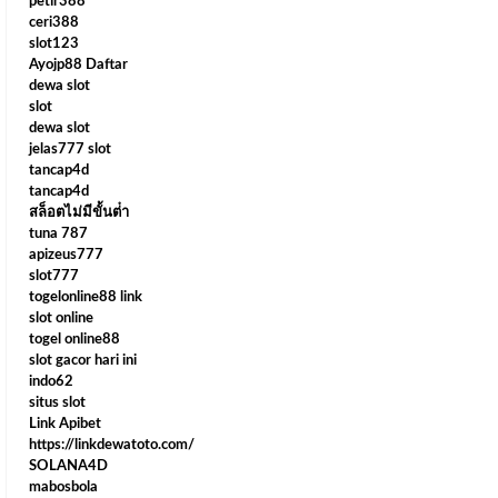
petir388
ceri388
slot123
Ayojp88 Daftar
dewa slot
slot
dewa slot
jelas777 slot
tancap4d
tancap4d
สล็อตไม่มีขั้นต่ํา
tuna 787
apizeus777
slot777
togelonline88 link
slot online
togel online88
slot gacor hari ini
indo62
situs slot
Link Apibet
https://linkdewatoto.com/
SOLANA4D
mabosbola