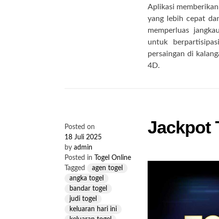
Aplikasi memberika
yang lebih cepat da
memperluas jangka
untuk berpartisipa
persaingan di kalan
4D.
Jackpot T
Posted on
18 Juli 2025
by
admin
Posted in
Togel Online
Tagged
agen togel
angka togel
bandar togel
judi togel
keluaran hari ini