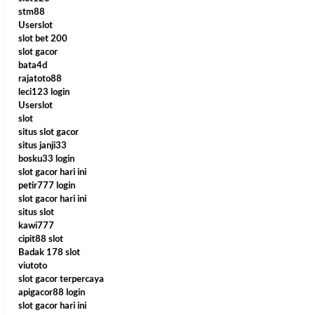
stm88
Userslot
slot bet 200
slot gacor
bata4d
rajatoto88
leci123 login
Userslot
slot
situs slot gacor
situs janji33
bosku33 login
slot gacor hari ini
petir777 login
slot gacor hari ini
situs slot
kawi777
cipit88 slot
Badak 178 slot
viutoto
slot gacor terpercaya
apigacor88 login
slot gacor hari ini