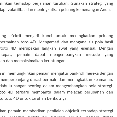
nifikan terhadap perjalanan taruhan. Gunakan strategi yang
api volatilitas dan meningkatkan peluang kemenangan Anda.
yang efektif menjadi kunci untuk meningkatkan peluang
ermainan toto 4D. Mengamati dan menganalisis pola hasil
l toto 4D merupakan langkah awal yang esensial. Dengan
 tepat, pemain dapat mengembangkan metode yang
ian dan memaksimalkan keuntungan.
gi ini memungkinkan pemain mengatur bankroll mereka dengan
ini memperpanjang durasi bermain dan meningkatkan keamanan.
dahulu sangat penting dalam mengembangkan pola strategi.
toto 4D terbaru membantu dalam melacak perubahan dan
tu toto 4D untuk taruhan berikutnya.
kan pemain memberikan penilaian objektif terhadap strategi