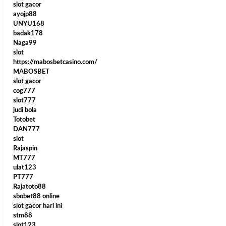
slot gacor
ayojp88
UNYU168
badak178
Naga99
slot
https://mabosbetcasino.com/
MABOSBET
slot gacor
cog777
slot777
judi bola
Totobet
DAN777
slot
Rajaspin
MT777
ulat123
PT777
Rajatoto88
sbobet88 online
slot gacor hari ini
stm88
slot123