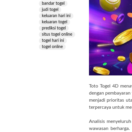
bandar togel
judi togel
keluaran hari ini
keluaran togel
prediksi togel
situs togel online
togel hari ini
togel online
Toto Togel 4D men
dengan pembayaran 
menjadi prioritas u
terpercaya untuk me
Analisis menyeluru
wawasan berharga. 