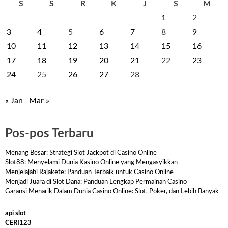
S
S
R
K
J
S
M
1
2
3
4
5
6
7
8
9
10
11
12
13
14
15
16
17
18
19
20
21
22
23
24
25
26
27
28
« Jan
Mar »
Pos-pos Terbaru
Menang Besar: Strategi Slot Jackpot di Casino Online
Slot88: Menyelami Dunia Kasino Online yang Mengasyikkan
Menjelajahi Rajakete: Panduan Terbaik untuk Casino Online
Menjadi Juara di Slot Dana: Panduan Lengkap Permainan Casino
Garansi Menarik Dalam Dunia Casino Online: Slot, Poker, dan Lebih Banyak
api slot
CERI123