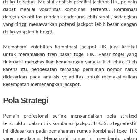
risiko tersebut. Melalui analisis prediksi jackpot HK, pemain
dapat menilai volatilitas kombinasi tertentu. Kombinasi
dengan volatilitas rendah cenderung lebih stabil, sedangkan
yang tinggi menawarkan potensi jackpot lebih besar dengan
risiko yang lebih tinggi.
Memahami volatilitas kombinasi jackpot HK juga kritikal
untuk meramalkan tren pasar togel HK. Pasar togel yang
fluktuatif menghasilkan kemenangan yang sulit ditebak. Oleh
karena itu, pendekatan terhadap pemilihan nomor harus
didasarkan pada analisis volatilitas untuk memaksimalkan
kesempatan memenangkan jackpot.
Pola Strategi
Pemain profesional sering mengandalkan pola strategi
terstruktur dalam trik kombinasi jackpot HK. Strategi efektif
ini didasarkan pada pemahaman rumus kombinasi togel HK
yang mendalam. Memahami rumus ini membantu dalam