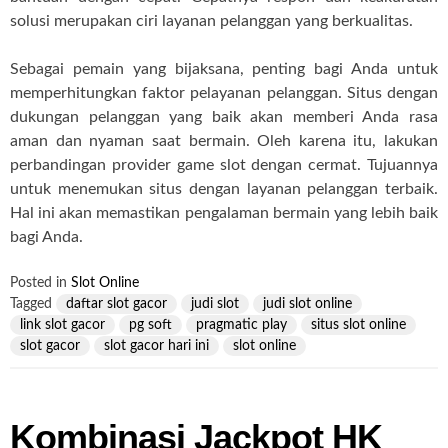
solusi merupakan ciri layanan pelanggan yang berkualitas.
Sebagai pemain yang bijaksana, penting bagi Anda untuk
memperhitungkan faktor pelayanan pelanggan. Situs dengan
dukungan pelanggan yang baik akan memberi Anda rasa
aman dan nyaman saat bermain. Oleh karena itu, lakukan
perbandingan provider game slot dengan cermat. Tujuannya
untuk menemukan situs dengan layanan pelanggan terbaik.
Hal ini akan memastikan pengalaman bermain yang lebih baik
bagi Anda.
Posted in
Slot Online
Tagged
daftar slot gacor
judi slot
judi slot online
link slot gacor
pg soft
pragmatic play
situs slot online
slot gacor
slot gacor hari ini
slot online
Kombinasi Jackpot HK