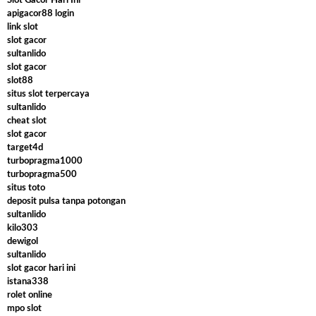
Slot Gacor Hari Ini
apigacor88 login
link slot
slot gacor
sultanlido
slot gacor
slot88
situs slot terpercaya
sultanlido
cheat slot
slot gacor
target4d
turbopragma1000
turbopragma500
situs toto
deposit pulsa tanpa potongan
sultanlido
kilo303
dewigol
sultanlido
slot gacor hari ini
istana338
rolet online
mpo slot