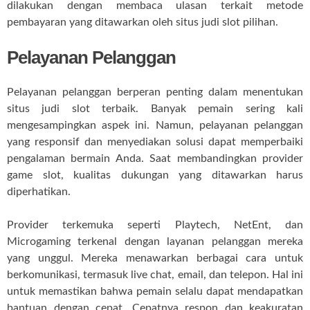
dilakukan dengan membaca ulasan terkait metode
pembayaran yang ditawarkan oleh situs judi slot pilihan.
Pelayanan Pelanggan
Pelayanan pelanggan berperan penting dalam menentukan
situs judi slot terbaik. Banyak pemain sering kali
mengesampingkan aspek ini. Namun, pelayanan pelanggan
yang responsif dan menyediakan solusi dapat memperbaiki
pengalaman bermain Anda. Saat membandingkan provider
game slot, kualitas dukungan yang ditawarkan harus
diperhatikan.
Provider terkemuka seperti Playtech, NetEnt, dan
Microgaming terkenal dengan layanan pelanggan mereka
yang unggul. Mereka menawarkan berbagai cara untuk
berkomunikasi, termasuk live chat, email, dan telepon. Hal ini
untuk memastikan bahwa pemain selalu dapat mendapatkan
bantuan dengan cepat. Cepatnya respon dan keakuratan