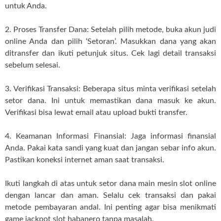
untuk Anda.
2. Proses Transfer Dana: Setelah pilih metode, buka akun judi
online Anda dan pilih ‘Setoran’. Masukkan dana yang akan
ditransfer dan ikuti petunjuk situs. Cek lagi detail transaksi
sebelum selesai.
3. Verifikasi Transaksi: Beberapa situs minta verifikasi setelah
setor dana. Ini untuk memastikan dana masuk ke akun.
Verifikasi bisa lewat email atau upload bukti transfer.
4. Keamanan Informasi Finansial: Jaga informasi finansial
Anda. Pakai kata sandi yang kuat dan jangan sebar info akun.
Pastikan koneksi internet aman saat transaksi.
Ikuti langkah di atas untuk setor dana main mesin slot online
dengan lancar dan aman. Selalu cek transaksi dan pakai
metode pembayaran andal. Ini penting agar bisa menikmati
game jackpot slot habanero tanpa masalah.