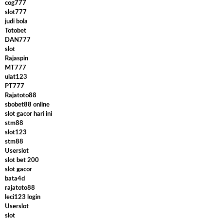
cog777
slot777
judi bola
Totobet
DAN777
slot
Rajaspin
MT777
ulat123
PT777
Rajatoto88
sbobet88 online
slot gacor hari ini
stm88
slot123
stm88
Userslot
slot bet 200
slot gacor
bata4d
rajatoto88
leci123 login
Userslot
slot