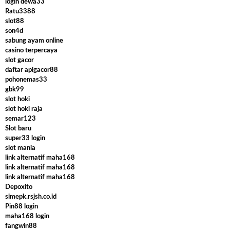
login dewa33
Ratu3388
slot88
son4d
sabung ayam online
casino terpercaya
slot gacor
daftar apigacor88
pohonemas33
gbk99
slot hoki
slot hoki raja
semar123
Slot baru
super33 login
slot mania
link alternatif maha168
link alternatif maha168
link alternatif maha168
Depoxito
simepk.rsjsh.co.id
Pin88 login
maha168 login
fangwin88