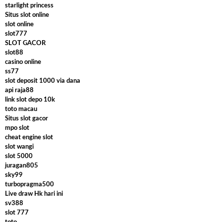
starlight princess
Situs slot online
slot online
slot777
SLOT GACOR
slot88
casino online
ss77
slot deposit 1000 via dana
api raja88
link slot depo 10k
toto macau
Situs slot gacor
mpo slot
cheat engine slot
slot wangi
slot 5000
juragan805
sky99
turbopragma500
Live draw Hk hari ini
sv388
slot 777