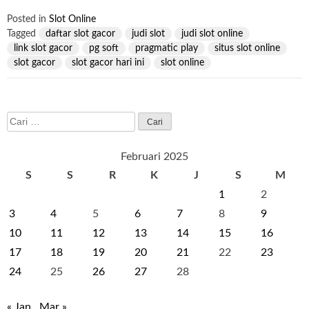
Posted in
Slot Online
Tagged
daftar slot gacor
judi slot
judi slot online
link slot gacor
pg soft
pragmatic play
situs slot online
slot gacor
slot gacor hari ini
slot online
Cari
untuk:
Februari 2025
S
S
R
K
J
S
M
1
2
3
4
5
6
7
8
9
10
11
12
13
14
15
16
17
18
19
20
21
22
23
24
25
26
27
28
« Jan
Mar »