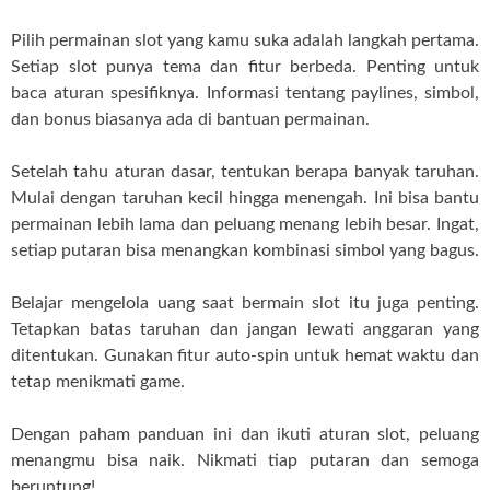
Pilih permainan slot yang kamu suka adalah langkah pertama.
Setiap slot punya tema dan fitur berbeda. Penting untuk
baca aturan spesifiknya. Informasi tentang paylines, simbol,
dan bonus biasanya ada di bantuan permainan.
Setelah tahu aturan dasar, tentukan berapa banyak taruhan.
Mulai dengan taruhan kecil hingga menengah. Ini bisa bantu
permainan lebih lama dan peluang menang lebih besar. Ingat,
setiap putaran bisa menangkan kombinasi simbol yang bagus.
Belajar mengelola uang saat bermain slot itu juga penting.
Tetapkan batas taruhan dan jangan lewati anggaran yang
ditentukan. Gunakan fitur auto-spin untuk hemat waktu dan
tetap menikmati game.
Dengan paham panduan ini dan ikuti aturan slot, peluang
menangmu bisa naik. Nikmati tiap putaran dan semoga
beruntung!