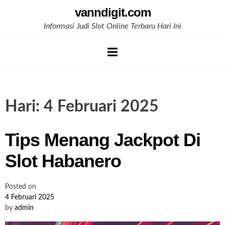
Skip
vanndigit.com
to
Informasi Judi Slot Online Terbaru Hari Ini
content
Hari:
4 Februari 2025
Tips Menang Jackpot Di
Slot Habanero
Posted on
4 Februari 2025
by
admin