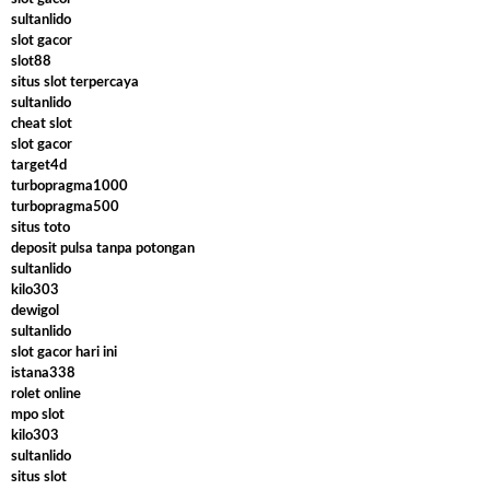
sultanlido
slot gacor
slot88
situs slot terpercaya
sultanlido
cheat slot
slot gacor
target4d
turbopragma1000
turbopragma500
situs toto
deposit pulsa tanpa potongan
sultanlido
kilo303
dewigol
sultanlido
slot gacor hari ini
istana338
rolet online
mpo slot
kilo303
sultanlido
situs slot