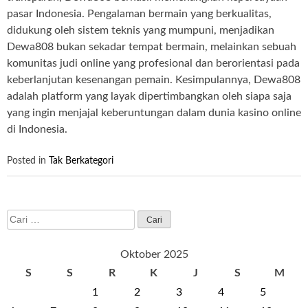
pasar Indonesia. Pengalaman bermain yang berkualitas,
didukung oleh sistem teknis yang mumpuni, menjadikan
Dewa808 bukan sekadar tempat bermain, melainkan sebuah
komunitas judi online yang profesional dan berorientasi pada
keberlanjutan kesenangan pemain. Kesimpulannya, Dewa808
adalah platform yang layak dipertimbangkan oleh siapa saja
yang ingin menjajal keberuntungan dalam dunia kasino online
di Indonesia.
Posted in
Tak Berkategori
Cari
untuk:
Oktober 2025
S
S
R
K
J
S
M
1
2
3
4
5