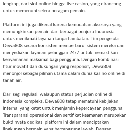
lengkap, dari slot online hingga live casino, yang dirancang
untuk memenuhi selera beragam pemain.
Platform ini juga dikenal karena kemudahan aksesnya yang
memungkinkan pemain dari berbagai penjuru Indonesia
untuk menikmati layanan tanpa hambatan. Tim pengelola
Dewa808 secara konsisten memperbarui sistem mereka dan
menyediakan layanan pelanggan 24/7 untuk memastikan
kenyamanan maksimal bagi pengguna. Dengan kombinasi
fitur inovatif dan dukungan yang responsif, Dewa808
menonjol sebagai pilihan utama dalam dunia kasino online di
tanah air.
Dari segi regulasi, walaupun status perjudian online di
Indonesia kompleks, Dewa808 tetap mematuhi kebijakan
internal yang ketat untuk menjamin kepercayaan pengguna.
Transparansi operasional dan sertifikat keamanan merupakan
bukti nyata dedikasi platform ini dalam menciptakan
lingkungan bermain yang bertanggung jawab. Dengan