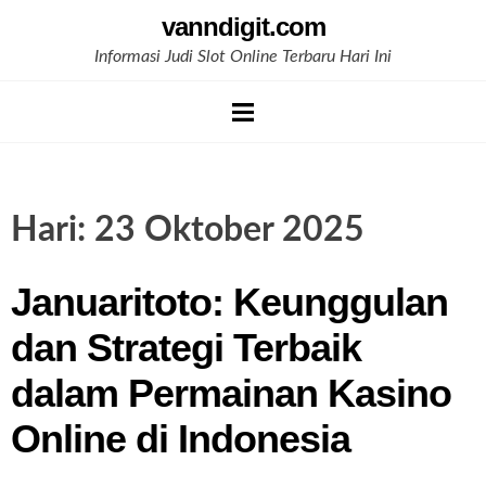
Skip
vanndigit.com
to
Informasi Judi Slot Online Terbaru Hari Ini
content
Hari:
23 Oktober 2025
Januaritoto: Keunggulan
dan Strategi Terbaik
dalam Permainan Kasino
Online di Indonesia