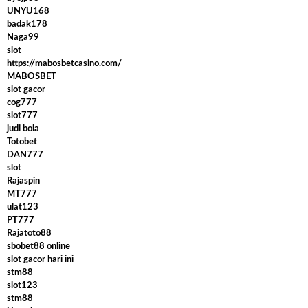
UNYU168
badak178
Naga99
slot
https://mabosbetcasino.com/
MABOSBET
slot gacor
cog777
slot777
judi bola
Totobet
DAN777
slot
Rajaspin
MT777
ulat123
PT777
Rajatoto88
sbobet88 online
slot gacor hari ini
stm88
slot123
stm88