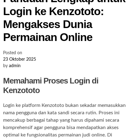
Login ke Kenzototo:
Mengakses Dunia
Permainan Online
Posted on
23 Oktober 2025
by
admin
Memahami Proses Login di
Kenzototo
Login ke platform Kenzototo bukan sekadar memasukkan
nama pengguna dan kata sandi secara rutin. Proses ini
mencakup berbagai tahap yang harus dipahami secara
komprehensif agar pengguna bisa mendapatkan akses
optimal ke fungsionalitas permainan judi online. Di