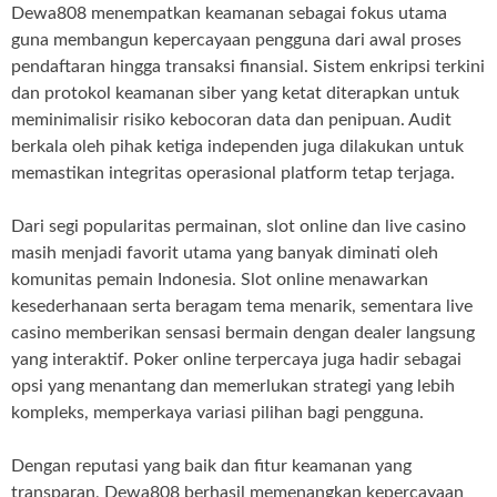
Dewa808 menempatkan keamanan sebagai fokus utama
guna membangun kepercayaan pengguna dari awal proses
pendaftaran hingga transaksi finansial. Sistem enkripsi terkini
dan protokol keamanan siber yang ketat diterapkan untuk
meminimalisir risiko kebocoran data dan penipuan. Audit
berkala oleh pihak ketiga independen juga dilakukan untuk
memastikan integritas operasional platform tetap terjaga.
Dari segi popularitas permainan, slot online dan live casino
masih menjadi favorit utama yang banyak diminati oleh
komunitas pemain Indonesia. Slot online menawarkan
kesederhanaan serta beragam tema menarik, sementara live
casino memberikan sensasi bermain dengan dealer langsung
yang interaktif. Poker online terpercaya juga hadir sebagai
opsi yang menantang dan memerlukan strategi yang lebih
kompleks, memperkaya variasi pilihan bagi pengguna.
Dengan reputasi yang baik dan fitur keamanan yang
transparan, Dewa808 berhasil memenangkan kepercayaan