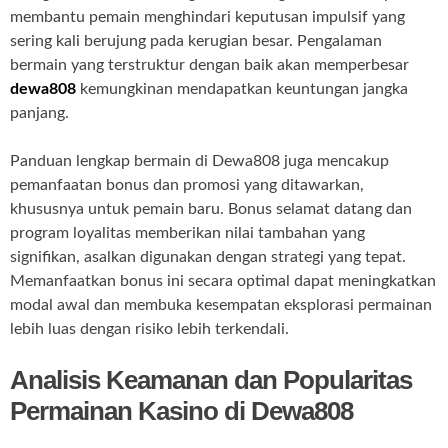
membantu pemain menghindari keputusan impulsif yang
sering kali berujung pada kerugian besar. Pengalaman
bermain yang terstruktur dengan baik akan memperbesar
dewa808
kemungkinan mendapatkan keuntungan jangka
panjang.
Panduan lengkap bermain di Dewa808 juga mencakup
pemanfaatan bonus dan promosi yang ditawarkan,
khususnya untuk pemain baru. Bonus selamat datang dan
program loyalitas memberikan nilai tambahan yang
signifikan, asalkan digunakan dengan strategi yang tepat.
Memanfaatkan bonus ini secara optimal dapat meningkatkan
modal awal dan membuka kesempatan eksplorasi permainan
lebih luas dengan risiko lebih terkendali.
Analisis Keamanan dan Popularitas
Permainan Kasino di Dewa808