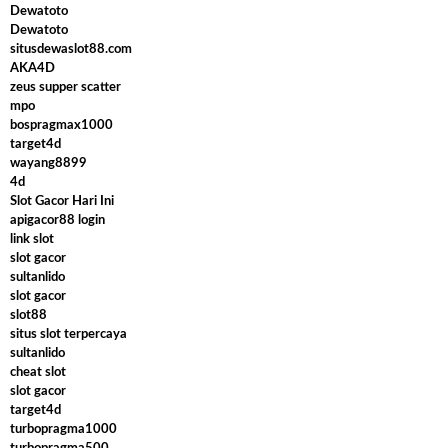
Dewatoto
Dewatoto
situsdewaslot88.com
AKA4D
zeus supper scatter
mpo
bospragmax1000
target4d
wayang8899
4d
Slot Gacor Hari Ini
apigacor88 login
link slot
slot gacor
sultanlido
slot gacor
slot88
situs slot terpercaya
sultanlido
cheat slot
slot gacor
target4d
turbopragma1000