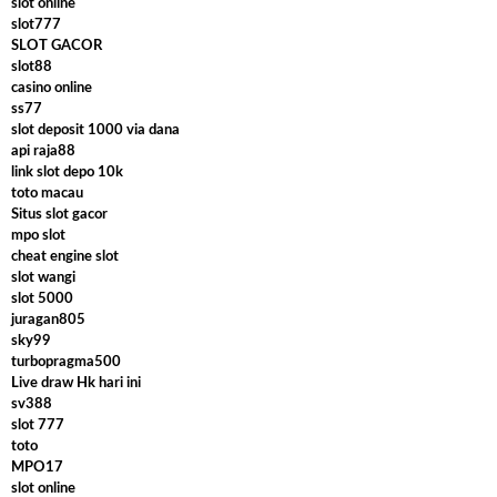
slot online
slot777
SLOT GACOR
slot88
casino online
ss77
slot deposit 1000 via dana
api raja88
link slot depo 10k
toto macau
Situs slot gacor
mpo slot
cheat engine slot
slot wangi
slot 5000
juragan805
sky99
turbopragma500
Live draw Hk hari ini
sv388
slot 777
toto
MPO17
slot online