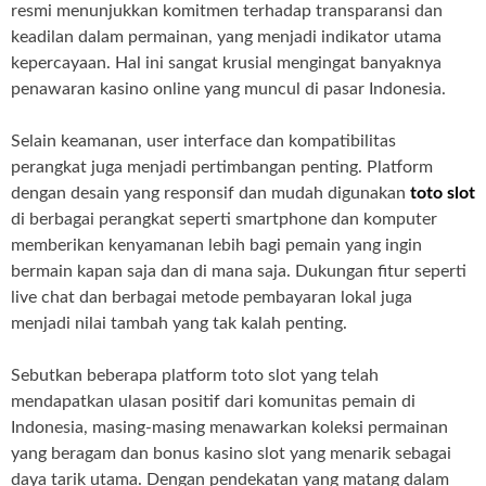
resmi menunjukkan komitmen terhadap transparansi dan
keadilan dalam permainan, yang menjadi indikator utama
kepercayaan. Hal ini sangat krusial mengingat banyaknya
penawaran kasino online yang muncul di pasar Indonesia.
Selain keamanan, user interface dan kompatibilitas
perangkat juga menjadi pertimbangan penting. Platform
dengan desain yang responsif dan mudah digunakan
toto slot
di berbagai perangkat seperti smartphone dan komputer
memberikan kenyamanan lebih bagi pemain yang ingin
bermain kapan saja dan di mana saja. Dukungan fitur seperti
live chat dan berbagai metode pembayaran lokal juga
menjadi nilai tambah yang tak kalah penting.
Sebutkan beberapa platform toto slot yang telah
mendapatkan ulasan positif dari komunitas pemain di
Indonesia, masing-masing menawarkan koleksi permainan
yang beragam dan bonus kasino slot yang menarik sebagai
daya tarik utama. Dengan pendekatan yang matang dalam