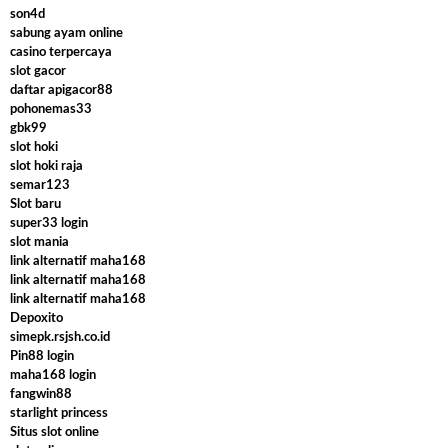
son4d
sabung ayam online
casino terpercaya
slot gacor
daftar apigacor88
pohonemas33
gbk99
slot hoki
slot hoki raja
semar123
Slot baru
super33 login
slot mania
link alternatif maha168
link alternatif maha168
link alternatif maha168
Depoxito
simepk.rsjsh.co.id
Pin88 login
maha168 login
fangwin88
starlight princess
Situs slot online