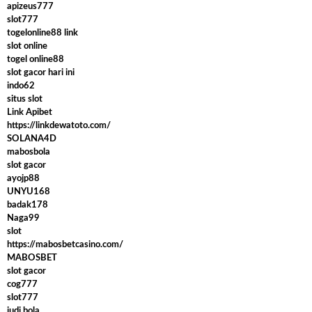
apizeus777
slot777
togelonline88 link
slot online
togel online88
slot gacor hari ini
indo62
situs slot
Link Apibet
https://linkdewatoto.com/
SOLANA4D
mabosbola
slot gacor
ayojp88
UNYU168
badak178
Naga99
slot
https://mabosbetcasino.com/
MABOSBET
slot gacor
cog777
slot777
judi bola