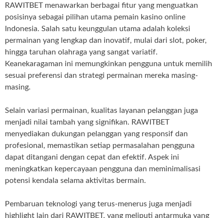
RAWITBET menawarkan berbagai fitur yang menguatkan
posisinya sebagai pilihan utama pemain kasino online
Indonesia. Salah satu keunggulan utama adalah koleksi
permainan yang lengkap dan inovatif, mulai dari slot, poker,
hingga taruhan olahraga yang sangat variatif.
Keanekaragaman ini memungkinkan pengguna untuk memilih
sesuai preferensi dan strategi permainan mereka masing-
masing.
Selain variasi permainan, kualitas layanan pelanggan juga
menjadi nilai tambah yang signifikan. RAWITBET
menyediakan dukungan pelanggan yang responsif dan
profesional, memastikan setiap permasalahan pengguna
dapat ditangani dengan cepat dan efektif. Aspek ini
meningkatkan kepercayaan pengguna dan meminimalisasi
potensi kendala selama aktivitas bermain.
Pembaruan teknologi yang terus-menerus juga menjadi
highlight lain dari RAWITBET, yang meliputi antarmuka yang