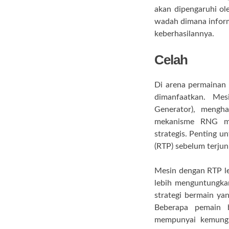
akan dipengaruhi ol
wadah dimana inform
keberhasilannya.
Celah
Di arena permainan
dimanfaatkan. M
Generator), mengh
mekanisme RNG me
strategis. Penting 
(RTP) sebelum terjun
Mesin dengan RTP l
lebih menguntungka
strategi bermain yan
Beberapa pemain 
mempunyai kemungk