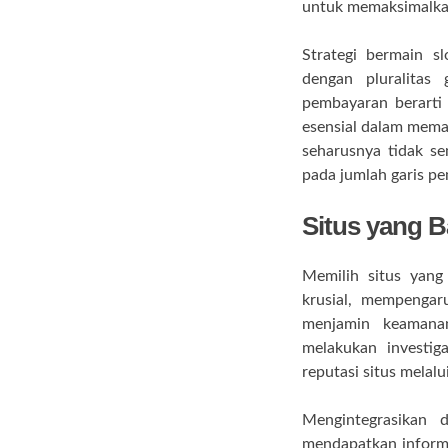
untuk memaksimalka
Strategi bermain s
dengan pluralitas
pembayaran berarti 
esensial dalam mema
seharusnya tidak se
pada jumlah garis p
Situs yang 
Memilih situs yang
krusial, mempengar
menjamin keamanan
melakukan investig
reputasi situs melal
Mengintegrasikan 
mendapatkan inform