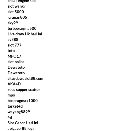
cheat engine slot
slot wangi
slot 5000
juragan805
sky99
turbopragma500
Live draw Hk hari ini
sv388
slot 777
toto
MPO17
slot online
Dewatoto
Dewatoto
situsdewaslot88.com
AKA4D
zeus supper scatter
mpo
bospragmax1000
target4d
wayang8899
4d
Slot Gacor Hari Ini
apigacor88 login