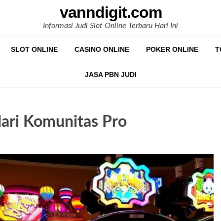
vanndigit.com
Informasi Judi Slot Online Terbaru Hari Ini
SLOT ONLINE
CASINO ONLINE
POKER ONLINE
T
JASA PBN JUDI
dari Komunitas Pro