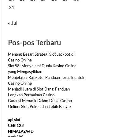
31
« Jul
Pos-pos Terbaru
Menang Besar: Strategi Slot Jackpot di
Casino Online
Slot88: Menyelami Dunia Kasino Online
yang Mengasyikkan
Menjelajahi Rajakete: Panduan Terbaik untuk
Casino Online
Menjadi Juara di Slot Dana: Panduan
Lengkap Permainan Casino
Garansi Menarik Dalam Dunia Casino
Online: Slot, Poker, dan Lebih Banyak
api slot
CERI123
HIMALAYA4D