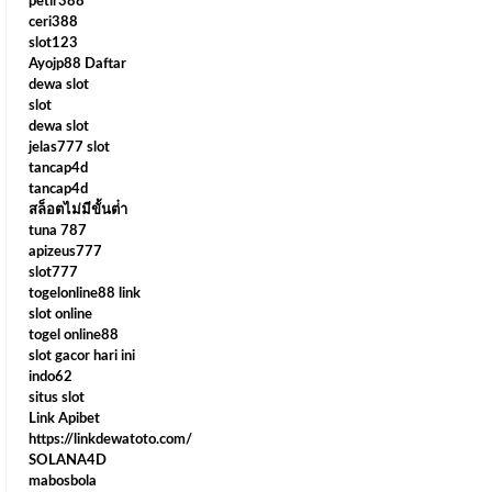
petir388
ceri388
slot123
Ayojp88 Daftar
dewa slot
slot
dewa slot
jelas777 slot
tancap4d
tancap4d
สล็อตไม่มีขั้นต่ํา
tuna 787
apizeus777
slot777
togelonline88 link
slot online
togel online88
slot gacor hari ini
indo62
situs slot
Link Apibet
https://linkdewatoto.com/
SOLANA4D
mabosbola