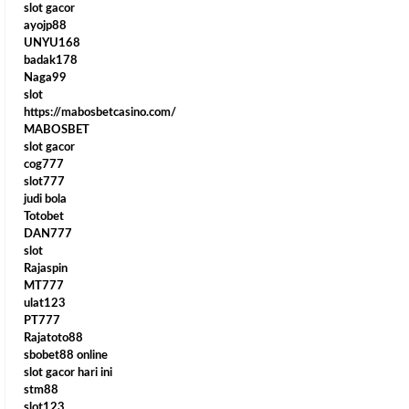
slot gacor
ayojp88
UNYU168
badak178
Naga99
slot
https://mabosbetcasino.com/
MABOSBET
slot gacor
cog777
slot777
judi bola
Totobet
DAN777
slot
Rajaspin
MT777
ulat123
PT777
Rajatoto88
sbobet88 online
slot gacor hari ini
stm88
slot123