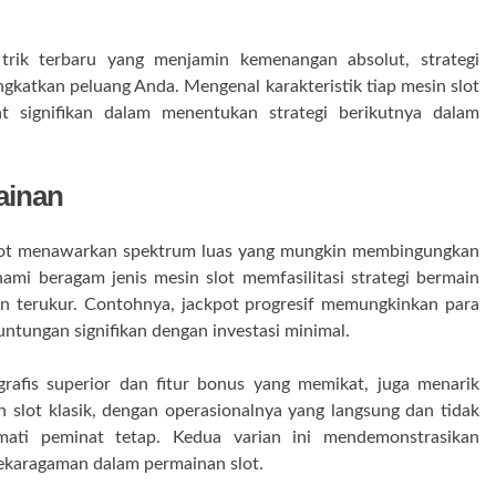
rik terbaru yang menjamin kemenangan absolut, strategi
gkatkan peluang Anda. Mengenal karakteristik tiap mesin slot
 signifikan dalam menentukan strategi berikutnya dalam
ainan
slot menawarkan spektrum luas yang mungkin membingungkan
mi beragam jenis mesin slot memfasilitasi strategi bermain
dan terukur. Contohnya, jackpot progresif memungkinkan para
ntungan signifikan dengan investasi minimal.
grafis superior dan fitur bonus yang memikat, juga menarik
n slot klasik, dengan operasionalnya yang langsung dan tidak
mati peminat tetap. Kedua varian ini mendemonstrasikan
karagaman dalam permainan slot.