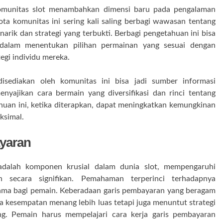
omunitas slot menambahkan dimensi baru pada pengalaman
ta komunitas ini sering kali saling berbagi wawasan tentang
arik dan strategi yang terbukti. Berbagi pengetahuan ini bisa
alam menentukan pilihan permainan yang sesuai dengan
tegi individu mereka.
 disediakan oleh komunitas ini bisa jadi sumber informasi
nyajikan cara bermain yang diversifikasi dan rinci tentang
ahuan ini, ketika diterapkan, dapat meningkatkan kemungkinan
ksimal.
yaran
adalah komponen krusial dalam dunia slot, mempengaruhi
n secara signifikan. Pemahaman terperinci terhadapnya
ama bagi pemain. Keberadaan garis pembayaran yang beragam
 kesempatan menang lebih luas tetapi juga menuntut strategi
g. Pemain harus mempelajari cara kerja garis pembayaran