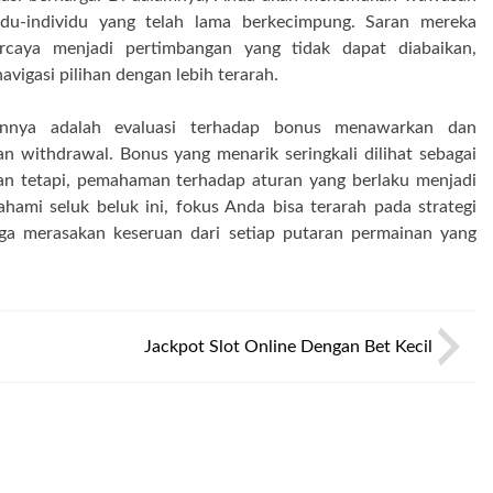
vidu-individu yang telah lama berkecimpung. Saran mereka
ercaya menjadi pertimbangan yang tidak dapat diabaikan,
igasi pilihan dengan lebih terarah.
innya adalah evaluasi terhadap bonus menawarkan dan
an withdrawal. Bonus yang menarik seringkali dilihat sebagai
n tetapi, pemahaman terhadap aturan yang berlaku menjadi
ami seluk beluk ini, fokus Anda bisa terarah pada strategi
ga merasakan keseruan dari setiap putaran permainan yang
Jackpot Slot Online Dengan Bet Kecil