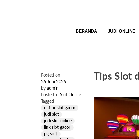
Skip
to
content
BERANDA
JUDI ONLINE
Tips Slot 
Posted on
26 Juni 2025
by
admin
Posted in
Slot Online
Tagged
daftar slot gacor
judi slot
judi slot online
link slot gacor
pg soft