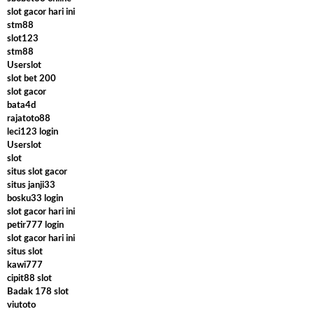
slot gacor hari ini
stm88
slot123
stm88
Userslot
slot bet 200
slot gacor
bata4d
rajatoto88
leci123 login
Userslot
slot
situs slot gacor
situs janji33
bosku33 login
slot gacor hari ini
petir777 login
slot gacor hari ini
situs slot
kawi777
cipit88 slot
Badak 178 slot
viutoto