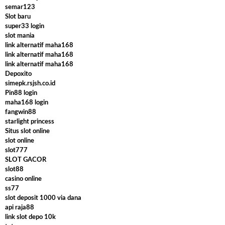
semar123
Slot baru
super33 login
slot mania
link alternatif maha168
link alternatif maha168
link alternatif maha168
Depoxito
simepk.rsjsh.co.id
Pin88 login
maha168 login
fangwin88
starlight princess
Situs slot online
slot online
slot777
SLOT GACOR
slot88
casino online
ss77
slot deposit 1000 via dana
api raja88
link slot depo 10k