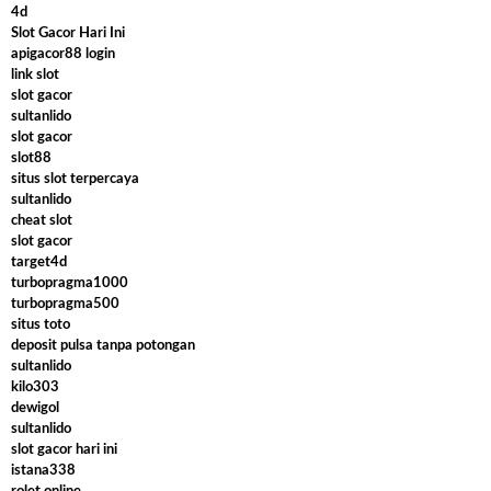
4d
Slot Gacor Hari Ini
apigacor88 login
link slot
slot gacor
sultanlido
slot gacor
slot88
situs slot terpercaya
sultanlido
cheat slot
slot gacor
target4d
turbopragma1000
turbopragma500
situs toto
deposit pulsa tanpa potongan
sultanlido
kilo303
dewigol
sultanlido
slot gacor hari ini
istana338