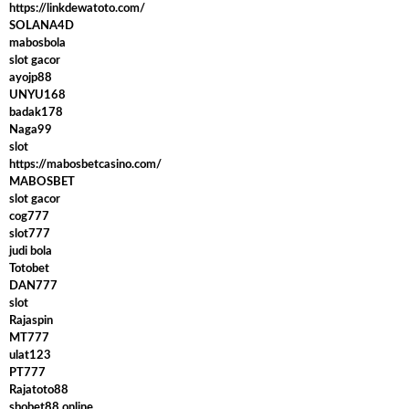
https://linkdewatoto.com/
SOLANA4D
mabosbola
slot gacor
ayojp88
UNYU168
badak178
Naga99
slot
https://mabosbetcasino.com/
MABOSBET
slot gacor
cog777
slot777
judi bola
Totobet
DAN777
slot
Rajaspin
MT777
ulat123
PT777
Rajatoto88
sbobet88 online