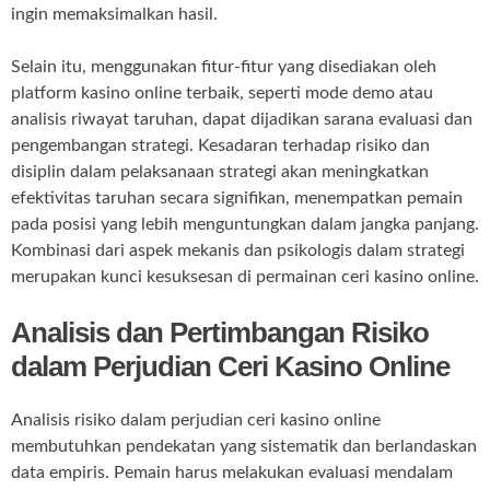
ingin memaksimalkan hasil.
Selain itu, menggunakan fitur-fitur yang disediakan oleh
platform kasino online terbaik, seperti mode demo atau
analisis riwayat taruhan, dapat dijadikan sarana evaluasi dan
pengembangan strategi. Kesadaran terhadap risiko dan
disiplin dalam pelaksanaan strategi akan meningkatkan
efektivitas taruhan secara signifikan, menempatkan pemain
pada posisi yang lebih menguntungkan dalam jangka panjang.
Kombinasi dari aspek mekanis dan psikologis dalam strategi
merupakan kunci kesuksesan di permainan ceri kasino online.
Analisis dan Pertimbangan Risiko
dalam Perjudian Ceri Kasino Online
Analisis risiko dalam perjudian ceri kasino online
membutuhkan pendekatan yang sistematik dan berlandaskan
data empiris. Pemain harus melakukan evaluasi mendalam