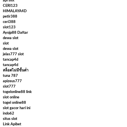
api slot
CERI123
HIMALAYA4D
petir388
ceri388
slot123
Ayojp88 Daftar
dewa slot
slot
dewa slot
jelas777 slot
tancap4d
tancap4d
สล็อตไม่มีขั้นต่ํา
tuna 787
apizeus777
slot777
togelonline88 link
slot online
togel online88
slot gacor hari ini
indo62
situs slot
Link Apibet