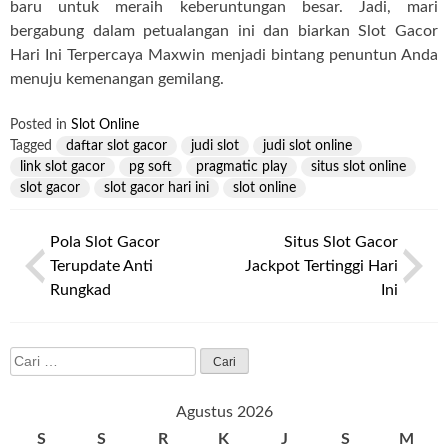
baru untuk meraih keberuntungan besar. Jadi, mari
bergabung dalam petualangan ini dan biarkan Slot Gacor
Hari Ini Terpercaya Maxwin menjadi bintang penuntun Anda
menuju kemenangan gemilang.
Posted in
Slot Online
Tagged
daftar slot gacor
judi slot
judi slot online
link slot gacor
pg soft
pragmatic play
situs slot online
slot gacor
slot gacor hari ini
slot online
Navigasi
Pola Slot Gacor
Situs Slot Gacor
pos
Terupdate Anti
Jackpot Tertinggi Hari
Rungkad
Ini
Cari
untuk:
Agustus 2026
S
S
R
K
J
S
M