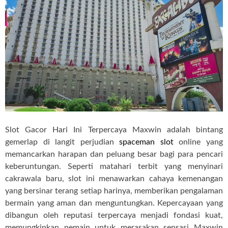
Slot Gacor Hari Ini Terpercaya Maxwin adalah bintang
gemerlap di langit perjudian
spaceman slot
online yang
memancarkan harapan dan peluang besar bagi para pencari
keberuntungan. Seperti matahari terbit yang menyinari
cakrawala baru, slot ini menawarkan cahaya kemenangan
yang bersinar terang setiap harinya, memberikan pengalaman
bermain yang aman dan menguntungkan. Kepercayaan yang
dibangun oleh reputasi terpercaya menjadi fondasi kuat,
memungkinkan pemain untuk merasakan sensasi Maxwin