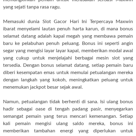
yang sejati tanpa rasa ragu.
Memasuki dunia Slot Gacor Hari Ini Terpercaya Maxwin
ibarat menyelami lautan penuh harta karun, di mana bonus
selamat datang adalah kapal megah yang membawa pemain
baru ke pelabuhan penuh peluang. Bonus ini seperti angin
segar yang mengisi layar layar kapal, memberikan modal awal
yang cukup untuk menjelajahi berbagai mesin slot yang
tersedia. Dengan bonus selamat datang, setiap pemain baru
diberi kesempatan emas untuk memulai petualangan mereka
dengan langkah yang kokoh, meningkatkan peluang untuk
menemukan jackpot besar sejak awal.
Namun, petualangan tidak berhenti di sana. Isi ulang bonus
hadir sebagai oase di tengah padang pasir, menyegarkan
semangat pemain yang terus mencari kemenangan. Setiap
kali pemain mengisi ulang saldo mereka, bonus ini
memberikan tambahan energi yang diperlukan untuk