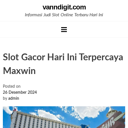
Skip
vanndigit.com
to
Informasi Judi Slot Online Terbaru Hari Ini
content
Slot Gacor Hari Ini Terpercaya
Maxwin
Posted on
26 Desember 2024
by
admin