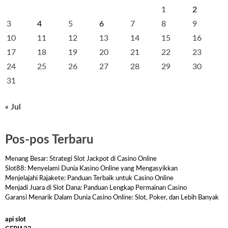
1
2
3
4
5
6
7
8
9
10
11
12
13
14
15
16
17
18
19
20
21
22
23
24
25
26
27
28
29
30
31
« Jul
Pos-pos Terbaru
Menang Besar: Strategi Slot Jackpot di Casino Online
Slot88: Menyelami Dunia Kasino Online yang Mengasyikkan
Menjelajahi Rajakete: Panduan Terbaik untuk Casino Online
Menjadi Juara di Slot Dana: Panduan Lengkap Permainan Casino
Garansi Menarik Dalam Dunia Casino Online: Slot, Poker, dan Lebih Banyak
api slot