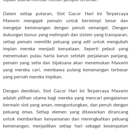
Dalam setiap putaran, Slot Gacor Hari Ini Terpercaya
Maxwin mengajak pemain untuk bermimpi besar dan
mengejar kemenangan dengan penuh semangat. Dengan
dukungan bonus yang melimpah dan sistem yang transparan,
setiap pemain memiliki peluang yang adil untuk mengubah
impian mereka menjadi kenyataan. Seperti pelaut yang
menemukan pulau harta karun setelah perjalanan panjang,
pemain yang setia dan bijaksana akan menemukan Maxwin
yang mereka cari, membawa pulang kemenangan terbesar
yang pernah mereka impikan.
Dengan demikian, Slot Gacor Hari Ini Terpercaya Maxwin
adalah pilihan utama bagi mereka yang mencari pengalaman
bermain slot yang aman, menguntungkan, dan penuh dengan
peluang emas. Setiap elemen yang ditawarkan dirancang
untuk memberikan kenyamanan dan meningkatkan peluang
kemenangan, menjadikan setiap hari sebagai kesempatan