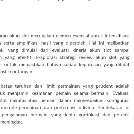
.
uran akun slot merupakan elemen esensial untuk intensifikasi
serta amplifikasi hasil yang diperoleh. Hal ini melibatkan
k, yang dimulai dari evaluasi kinerja akun slot sampai
n yang efektif. Eksplorasi strategi review akun slot yang
ial untuk memastikan bahwa setiap keputusan yang dibuat
nsi keuntungan.
 batas taruhan dan limit permainan yang prudent adalah
ntuk menjamin keamanan pemain selama bermain. Evaluasi
slot memfasilitasi pemain dalam menyesuaikan konfigurasi
 metode permainan atau preferensi individu. Pendekatan ini
 pengalaman bermain yang lebih gratifikasi dan potensi
 meningkat.