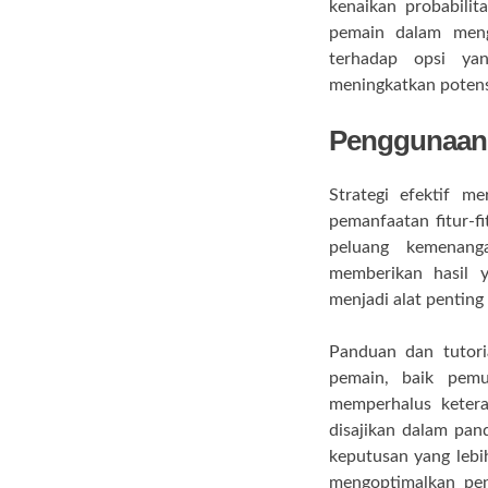
kenaikan probabilit
pemain dalam mengi
terhadap opsi ya
meningkatkan potens
Penggunaan
Strategi efektif 
pemanfaatan fitur-f
peluang kemenang
memberikan hasil ya
menjadi alat pentin
Panduan dan tutor
pemain, baik pem
memperhalus ketera
disajikan dalam pa
keputusan yang lebih
mengoptimalkan pen