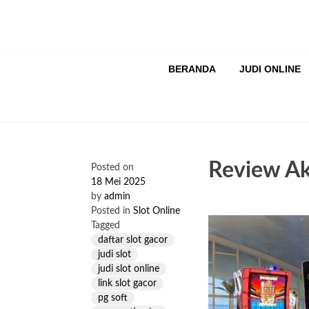
Skip
to
content
BERANDA
JUDI ONLINE
Review Ak
Posted on
18 Mei 2025
by
admin
Posted in
Slot Online
Tagged
daftar slot gacor
judi slot
judi slot online
link slot gacor
pg soft