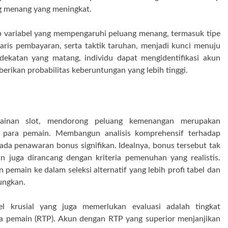
g menang yang meningkat.
 variabel yang mempengaruhi peluang menang, termasuk tipe
garis pembayaran, serta taktik taruhan, menjadi kunci menuju
dekatan yang matang, individu dapat mengidentifikasi akun
erikan probabilitas keberuntungan yang lebih tinggi.
ainan slot, mendorong peluang kemenangan merupakan
 para pemain. Membangun analisis komprehensif terhadap
ada penawaran bonus signifikan. Idealnya, bonus tersebut tak
 juga dirancang dengan kriteria pemenuhan yang realistis.
pemain ke dalam seleksi alternatif yang lebih profi tabel dan
ungkan.
abel krusial yang juga memerlukan evaluasi adalah tingkat
a pemain (RTP). Akun dengan RTP yang superior menjanjikan