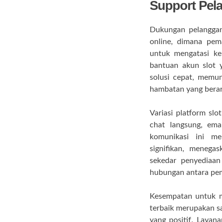
Support Pel
Dukungan pelanggan
online, dimana pem
untuk mengatasi ke
bantuan akun slot 
solusi cepat, memu
hambatan yang berar
Variasi platform sl
chat langsung, ema
komunikasi ini mem
signifikan, meneg
sekedar penyediaa
hubungan antara pem
Kesempatan untuk m
terbaik merupakan s
yang positif. Layan