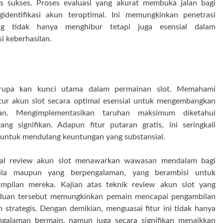
as sukses. Proses evaluasi yang akurat membuka jalan bagi
dentifikasi akun teroptimal. Ini memungkinkan penetrasi
ng tidak hanya menghibur tetapi juga esensial dalam
i keberhasilan.
merupa kan kunci utama dalam permainan slot. Memahami
itur akun slot secara optimal esensial untuk mengembangkan
an. Mengimplementasikan taruhan maksimum diketahui
ng signifikan. Adapun fitur putaran gratis, ini seringkali
g untuk mendulang keuntungan yang substansial.
ial review akun slot menawarkan wawasan mendalam bagi
ula maupun yang berpengalaman, yang berambisi untuk
mpilan mereka. Kajian atas teknik review akun slot yang
nduan tersebut memungkinkan pemain mencapai pengambilan
 strategis. Dengan demikian, menguasai fitur ini tidak hanya
galaman bermain, namun juga secara signifikan menaikkan