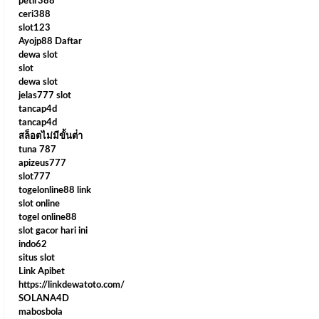
petir388
ceri388
slot123
Ayojp88 Daftar
dewa slot
slot
dewa slot
jelas777 slot
tancap4d
tancap4d
สล็อตไม่มีขั้นต่ํา
tuna 787
apizeus777
slot777
togelonline88 link
slot online
togel online88
slot gacor hari ini
indo62
situs slot
Link Apibet
https://linkdewatoto.com/
SOLANA4D
mabosbola