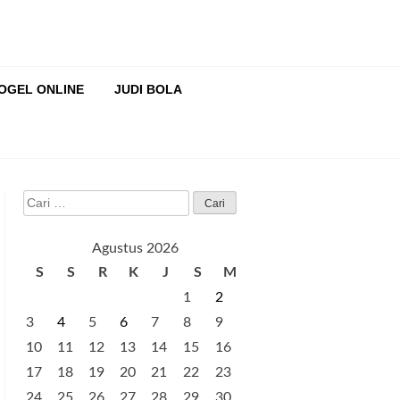
OGEL ONLINE
JUDI BOLA
Cari
untuk:
Agustus 2026
S
S
R
K
J
S
M
1
2
3
4
5
6
7
8
9
10
11
12
13
14
15
16
17
18
19
20
21
22
23
24
25
26
27
28
29
30