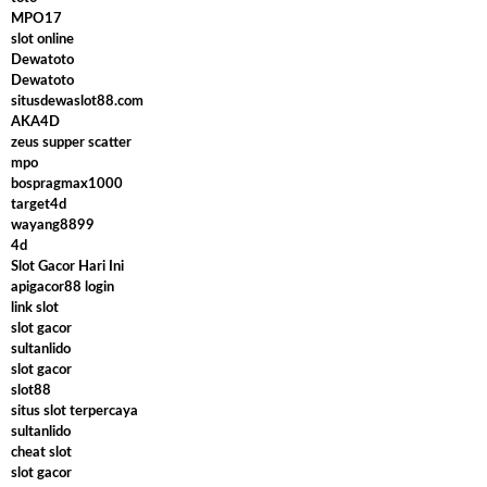
MPO17
slot online
Dewatoto
Dewatoto
situsdewaslot88.com
AKA4D
zeus supper scatter
mpo
bospragmax1000
target4d
wayang8899
4d
Slot Gacor Hari Ini
apigacor88 login
link slot
slot gacor
sultanlido
slot gacor
slot88
situs slot terpercaya
sultanlido
cheat slot
slot gacor