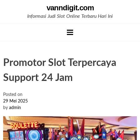
Skip
vanndigit.com
to
Informasi Judi Slot Online Terbaru Hari Ini
content
Promotor Slot Terpercaya
Support 24 Jam
Posted on
29 Mei 2025
by
admin