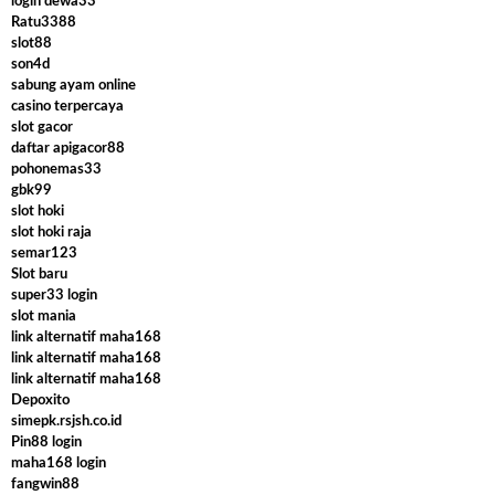
login dewa33
Ratu3388
slot88
son4d
sabung ayam online
casino terpercaya
slot gacor
daftar apigacor88
pohonemas33
gbk99
slot hoki
slot hoki raja
semar123
Slot baru
super33 login
slot mania
link alternatif maha168
link alternatif maha168
link alternatif maha168
Depoxito
simepk.rsjsh.co.id
Pin88 login
maha168 login
fangwin88