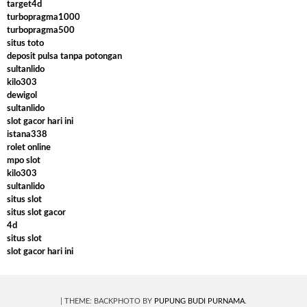
target4d
turbopragma1000
turbopragma500
situs toto
deposit pulsa tanpa potongan
sultanlido
kilo303
dewigol
sultanlido
slot gacor hari ini
istana338
rolet online
mpo slot
kilo303
sultanlido
situs slot
situs slot gacor
4d
situs slot
slot gacor hari ini
|
THEME: BACKPHOTO BY
PUPUNG BUDI PURNAMA
.