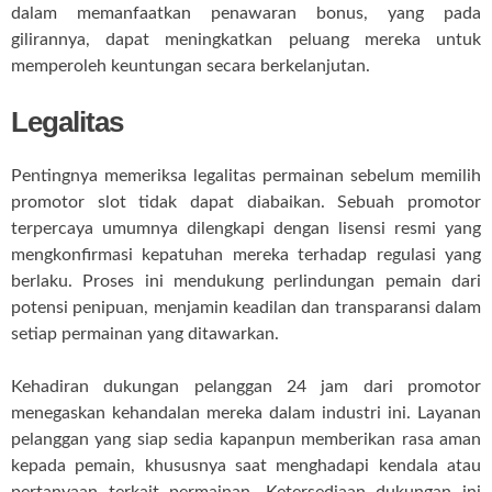
dalam memanfaatkan penawaran bonus, yang pada
gilirannya, dapat meningkatkan peluang mereka untuk
memperoleh keuntungan secara berkelanjutan.
Legalitas
Pentingnya memeriksa legalitas permainan sebelum memilih
promotor slot tidak dapat diabaikan. Sebuah promotor
terpercaya umumnya dilengkapi dengan lisensi resmi yang
mengkonfirmasi kepatuhan mereka terhadap regulasi yang
berlaku. Proses ini mendukung perlindungan pemain dari
potensi penipuan, menjamin keadilan dan transparansi dalam
setiap permainan yang ditawarkan.
Kehadiran dukungan pelanggan 24 jam dari promotor
menegaskan kehandalan mereka dalam industri ini. Layanan
pelanggan yang siap sedia kapanpun memberikan rasa aman
kepada pemain, khususnya saat menghadapi kendala atau