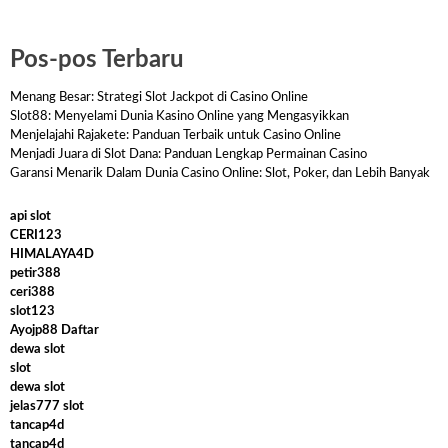
Pos-pos Terbaru
Menang Besar: Strategi Slot Jackpot di Casino Online
Slot88: Menyelami Dunia Kasino Online yang Mengasyikkan
Menjelajahi Rajakete: Panduan Terbaik untuk Casino Online
Menjadi Juara di Slot Dana: Panduan Lengkap Permainan Casino
Garansi Menarik Dalam Dunia Casino Online: Slot, Poker, dan Lebih Banyak
api slot
CERI123
HIMALAYA4D
petir388
ceri388
slot123
Ayojp88 Daftar
dewa slot
slot
dewa slot
jelas777 slot
tancap4d
tancap4d