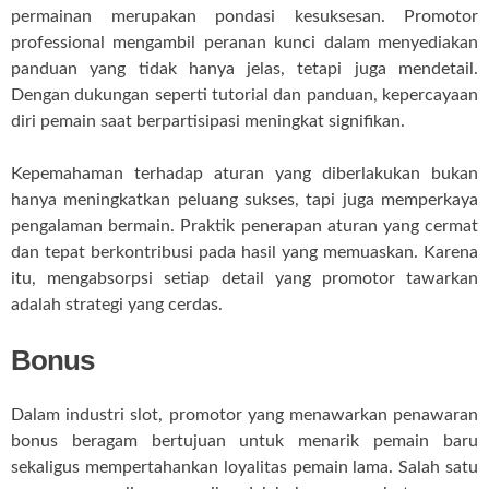
permainan merupakan pondasi kesuksesan. Promotor
professional mengambil peranan kunci dalam menyediakan
panduan yang tidak hanya jelas, tetapi juga mendetail.
Dengan dukungan seperti tutorial dan panduan, kepercayaan
diri pemain saat berpartisipasi meningkat signifikan.
Kepemahaman terhadap aturan yang diberlakukan bukan
hanya meningkatkan peluang sukses, tapi juga memperkaya
pengalaman bermain. Praktik penerapan aturan yang cermat
dan tepat berkontribusi pada hasil yang memuaskan. Karena
itu, mengabsorpsi setiap detail yang promotor tawarkan
adalah strategi yang cerdas.
Bonus
Dalam industri slot, promotor yang menawarkan penawaran
bonus beragam bertujuan untuk menarik pemain baru
sekaligus mempertahankan loyalitas pemain lama. Salah satu