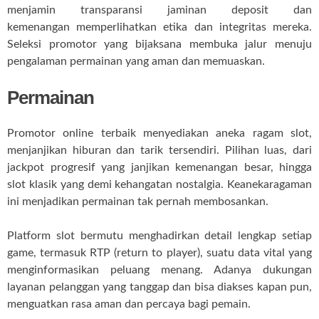
menjamin transparansi jaminan deposit dan
kemenangan memperlihatkan etika dan integritas mereka.
Seleksi promotor yang bijaksana membuka jalur menuju
pengalaman permainan yang aman dan memuaskan.
Permainan
Promotor online terbaik menyediakan aneka ragam slot,
menjanjikan hiburan dan tarik tersendiri. Pilihan luas, dari
jackpot progresif yang janjikan kemenangan besar, hingga
slot klasik yang demi kehangatan nostalgia. Keanekaragaman
ini menjadikan permainan tak pernah membosankan.
Platform slot bermutu menghadirkan detail lengkap setiap
game, termasuk RTP (return to player), suatu data vital yang
menginformasikan peluang menang. Adanya dukungan
layanan pelanggan yang tanggap dan bisa diakses kapan pun,
menguatkan rasa aman dan percaya bagi pemain.