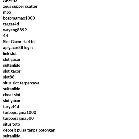
AKA4D
zeus supper scatter
mpo
bospragmax1000
target4d
wayang8899
4d
Slot Gacor Hari Ini
apigacor88 login
link slot
slot gacor
sultanlido
slot gacor
slot88
situs slot terpercaya
sultanlido
cheat slot
slot gacor
target4d
turbopragma1000
turbopragma500
situs toto
deposit pulsa tanpa potongan
sultanlido