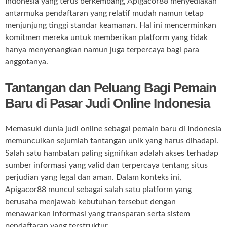
Indonesia yang terus berkembang, Apigacor88 menyediakan
antarmuka pendaftaran yang relatif mudah namun tetap
menjunjung tinggi standar keamanan. Hal ini mencerminkan
komitmen mereka untuk memberikan platform yang tidak
hanya menyenangkan namun juga terpercaya bagi para
anggotanya.
Tantangan dan Peluang Bagi Pemain
Baru di Pasar Judi Online Indonesia
Memasuki dunia judi online sebagai pemain baru di Indonesia
memunculkan sejumlah tantangan unik yang harus dihadapi.
Salah satu hambatan paling signifikan adalah akses terhadap
sumber informasi yang valid dan terpercaya tentang situs
perjudian yang legal dan aman. Dalam konteks ini,
Apigacor88 muncul sebagai salah satu platform yang
berusaha menjawab kebutuhan tersebut dengan
menawarkan informasi yang transparan serta sistem
pendaftaran yang terstruktur.