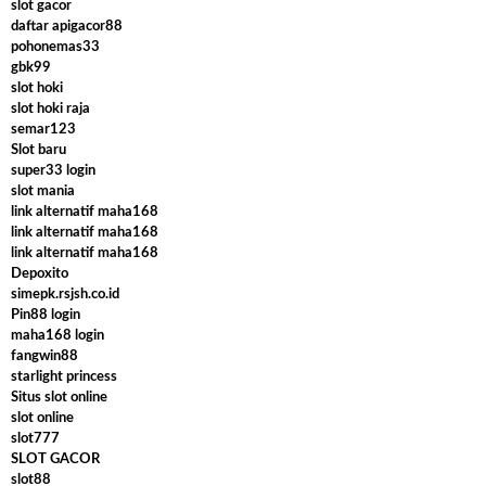
slot gacor
daftar apigacor88
pohonemas33
gbk99
slot hoki
slot hoki raja
semar123
Slot baru
super33 login
slot mania
link alternatif maha168
link alternatif maha168
link alternatif maha168
Depoxito
simepk.rsjsh.co.id
Pin88 login
maha168 login
fangwin88
starlight princess
Situs slot online
slot online
slot777
SLOT GACOR
slot88