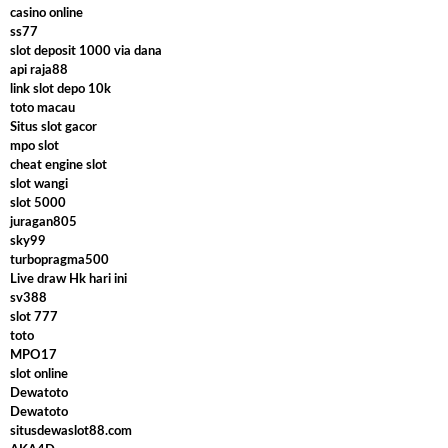
casino online
ss77
slot deposit 1000 via dana
api raja88
link slot depo 10k
toto macau
Situs slot gacor
mpo slot
cheat engine slot
slot wangi
slot 5000
juragan805
sky99
turbopragma500
Live draw Hk hari ini
sv388
slot 777
toto
MPO17
slot online
Dewatoto
Dewatoto
situsdewaslot88.com