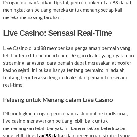
Dengan memanfaatkan tips ini, pemain poker di api88 dapat
meningkatkan peluang mereka untuk menang setiap kali
mereka memasang taruhan.
Live Casino: Sensasi Real-Time
Live Casino di api88 memberikan pengalaman bermain yang
lebih interaktif dan mendalam. Dengan dealer yang nyata dan
streaming langsung, para pemain dapat merasakan atmosfer
kasino sejati. Ini bukan hanya tentang bermain; ini adalah
tentang berinteraksi dengan dealer dan pemain lain secara
real-time.
Peluang untuk Menang dalam Live Casino
Dibandingkan dengan permainan casino online tradisional,
live casino menawarkan peluang lebih baik untuk
memenangkan lebih banyak. Ini karena faktor keterlibatan
yang lebih tinggi
api88 daftar
dan penggunaan strategi yang