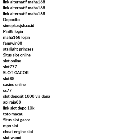
link alternatif maha168
link alternatif maha168
link alternatif maha168
Depoxito
simepk.rsjsh.co.id
Pin88 login
maha168 login
fangwin88
starlight princess
Situs slot online
slot online
slot777
SLOT GACOR
slot88
casino online
ss77
slot deposit 1000 via dana
api raja88
link slot depo 10k
toto macau
Situs slot gacor
mpo slot
cheat engine slot
slot wangi