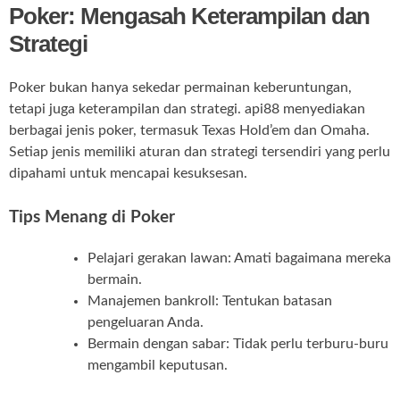
Poker: Mengasah Keterampilan dan
Strategi
Poker bukan hanya sekedar permainan keberuntungan,
tetapi juga keterampilan dan strategi. api88 menyediakan
berbagai jenis poker, termasuk Texas Hold’em dan Omaha.
Setiap jenis memiliki aturan dan strategi tersendiri yang perlu
dipahami untuk mencapai kesuksesan.
Tips Menang di Poker
Pelajari gerakan lawan: Amati bagaimana mereka
bermain.
Manajemen bankroll: Tentukan batasan
pengeluaran Anda.
Bermain dengan sabar: Tidak perlu terburu-buru
mengambil keputusan.