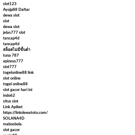
slot123
Ayojp88 Daftar
dewa slot
slot
dewa slot
jelas777 slot
tancap4d
tancap4d
สล็อตไม่มีขั้นต่ํา
tuna 787
apizeus777
slot777
togelonline88 link
slot online
togel online88
slot gacor hari ini
indo62
situs slot
Link Apibet
https://linkdewatoto.com/
SOLANA4D
mabosbola
slot gacor