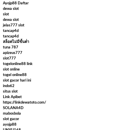
Ayojp88 Daftar
dewa slot
slot
dewa slot
jelas777 slot
tancap4d
tancap4d
สล็อตไม่มีขั้นต่ํา
tuna 787
apizeus777
slot777
togelonline88 link
slot online
togel online88
slot gacor hari ini
indo62
situs slot
Link Apibet
https://linkdewatoto.com/
SOLANA4D
mabosbola
slot gacor
ayojp88