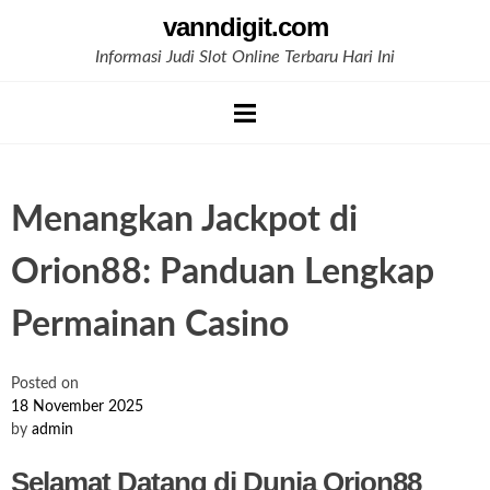
Skip
vanndigit.com
to
Informasi Judi Slot Online Terbaru Hari Ini
content
Menangkan Jackpot di
Orion88: Panduan Lengkap
Permainan Casino
Posted on
18 November 2025
by
admin
Selamat Datang di Dunia Orion88