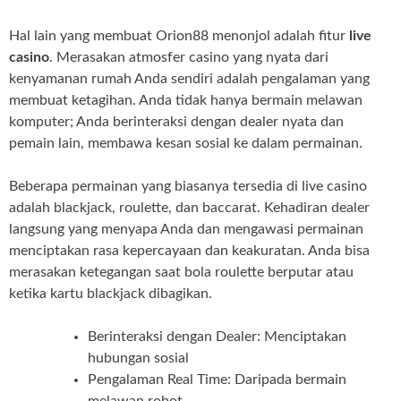
Hal lain yang membuat Orion88 menonjol adalah fitur
live
casino
. Merasakan atmosfer casino yang nyata dari
kenyamanan rumah Anda sendiri adalah pengalaman yang
membuat ketagihan. Anda tidak hanya bermain melawan
komputer; Anda berinteraksi dengan dealer nyata dan
pemain lain, membawa kesan sosial ke dalam permainan.
Beberapa permainan yang biasanya tersedia di live casino
adalah blackjack, roulette, dan baccarat. Kehadiran dealer
langsung yang menyapa Anda dan mengawasi permainan
menciptakan rasa kepercayaan dan keakuratan. Anda bisa
merasakan ketegangan saat bola roulette berputar atau
ketika kartu blackjack dibagikan.
Berinteraksi dengan Dealer: Menciptakan
hubungan sosial
Pengalaman Real Time: Daripada bermain
melawan robot