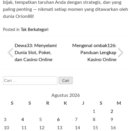
bijak, tempatkan taruhan Anda dengan strategis, dan yang
paling penting — nikmati setiap momen yang ditawarkan oleh
dunia Orion88!
Posted in
Tak Berkategori
Navigasi
Dewa33: Menyelami
Mengenal ombak126:
pos
Dunia Slot, Poker,
Panduan Lengkap
dan Casino Online
Kasino Online
Cari
untuk:
Agustus 2026
S
S
R
K
J
S
M
1
2
3
4
5
6
7
8
9
10
11
12
13
14
15
16