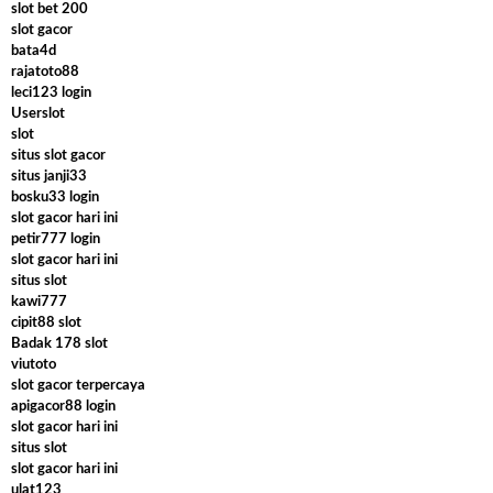
slot bet 200
slot gacor
bata4d
rajatoto88
leci123 login
Userslot
slot
situs slot gacor
situs janji33
bosku33 login
slot gacor hari ini
petir777 login
slot gacor hari ini
situs slot
kawi777
cipit88 slot
Badak 178 slot
viutoto
slot gacor terpercaya
apigacor88 login
slot gacor hari ini
situs slot
slot gacor hari ini
ulat123