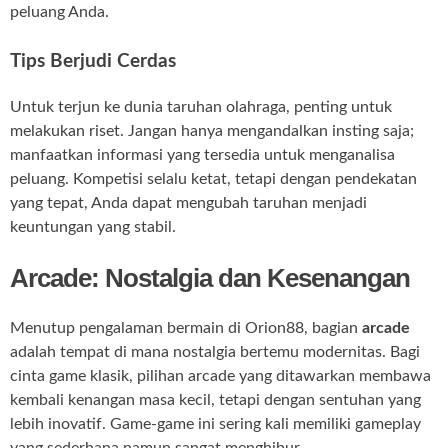
peluang Anda.
Tips Berjudi Cerdas
Untuk terjun ke dunia taruhan olahraga, penting untuk
melakukan riset. Jangan hanya mengandalkan insting saja;
manfaatkan informasi yang tersedia untuk menganalisa
peluang. Kompetisi selalu ketat, tetapi dengan pendekatan
yang tepat, Anda dapat mengubah taruhan menjadi
keuntungan yang stabil.
Arcade: Nostalgia dan Kesenangan
Menutup pengalaman bermain di Orion88, bagian
arcade
adalah tempat di mana nostalgia bertemu modernitas. Bagi
cinta game klasik, pilihan arcade yang ditawarkan membawa
kembali kenangan masa kecil, tetapi dengan sentuhan yang
lebih inovatif. Game-game ini sering kali memiliki gameplay
yang sederhana namun sangat menghibur.