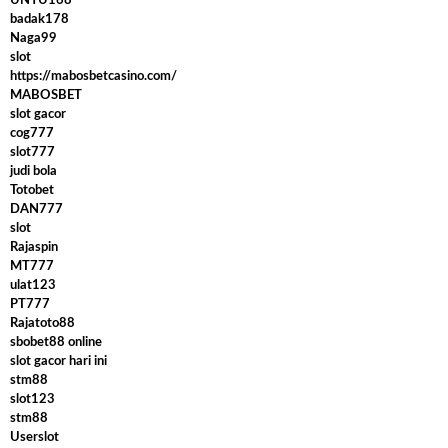
UNYU168
badak178
Naga99
slot
https://mabosbetcasino.com/
MABOSBET
slot gacor
cog777
slot777
judi bola
Totobet
DAN777
slot
Rajaspin
MT777
ulat123
PT777
Rajatoto88
sbobet88 online
slot gacor hari ini
stm88
slot123
stm88
Userslot