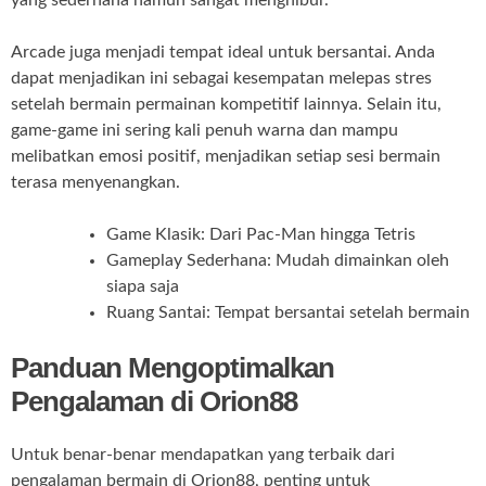
Arcade juga menjadi tempat ideal untuk bersantai. Anda
dapat menjadikan ini sebagai kesempatan melepas stres
setelah bermain permainan kompetitif lainnya. Selain itu,
game-game ini sering kali penuh warna dan mampu
melibatkan emosi positif, menjadikan setiap sesi bermain
terasa menyenangkan.
Game Klasik: Dari Pac-Man hingga Tetris
Gameplay Sederhana: Mudah dimainkan oleh
siapa saja
Ruang Santai: Tempat bersantai setelah bermain
Panduan Mengoptimalkan
Pengalaman di Orion88
Untuk benar-benar mendapatkan yang terbaik dari
pengalaman bermain di Orion88, penting untuk