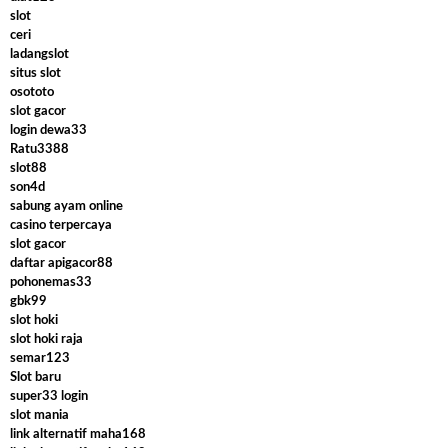
slot
ceri
ladangslot
situs slot
osototo
slot gacor
login dewa33
Ratu3388
slot88
son4d
sabung ayam online
casino terpercaya
slot gacor
daftar apigacor88
pohonemas33
gbk99
slot hoki
slot hoki raja
semar123
Slot baru
super33 login
slot mania
link alternatif maha168