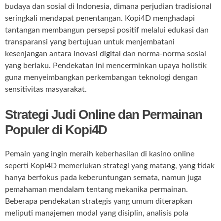
budaya dan sosial di Indonesia, dimana perjudian tradisional
seringkali mendapat penentangan. Kopi4D menghadapi
tantangan membangun persepsi positif melalui edukasi dan
transparansi yang bertujuan untuk menjembatani
kesenjangan antara inovasi digital dan norma-norma sosial
yang berlaku. Pendekatan ini mencerminkan upaya holistik
guna menyeimbangkan perkembangan teknologi dengan
sensitivitas masyarakat.
Strategi Judi Online dan Permainan
Populer di Kopi4D
Pemain yang ingin meraih keberhasilan di kasino online
seperti Kopi4D memerlukan strategi yang matang, yang tidak
hanya berfokus pada keberuntungan semata, namun juga
pemahaman mendalam tentang mekanika permainan.
Beberapa pendekatan strategis yang umum diterapkan
meliputi manajemen modal yang disiplin, analisis pola