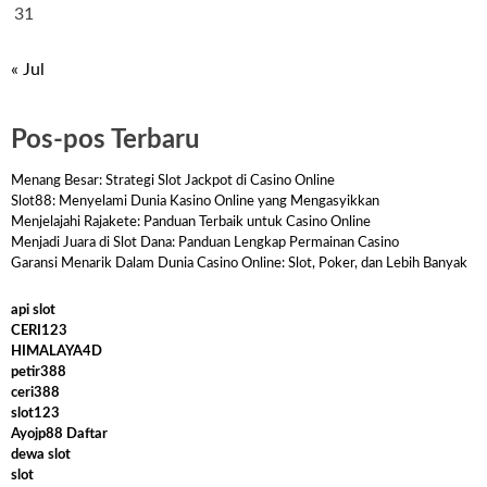
31
« Jul
Pos-pos Terbaru
Menang Besar: Strategi Slot Jackpot di Casino Online
Slot88: Menyelami Dunia Kasino Online yang Mengasyikkan
Menjelajahi Rajakete: Panduan Terbaik untuk Casino Online
Menjadi Juara di Slot Dana: Panduan Lengkap Permainan Casino
Garansi Menarik Dalam Dunia Casino Online: Slot, Poker, dan Lebih Banyak
api slot
CERI123
HIMALAYA4D
petir388
ceri388
slot123
Ayojp88 Daftar
dewa slot
slot