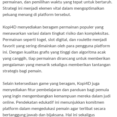
permainan, dan pemilihan waktu yang tepat untuk bertaruh.
Strategi ini menjadi elemen vital dalam mengoptimalkan
peluang menang di platform tersebut.
Kopi4D menyediakan beragam permainan populer yang
menawarkan variasi dalam tingkat risiko dan kompleksitas.
Permainan seperti togel, slot digital, dan roulette menjadi
favorit yang sering dimainkan oleh para pengguna platform
ini. Dengan kualitas grafis yang tinggi dan algoritma acak
yang canggih, tiap permainan dirancang untuk memberikan
pengalaman yang menarik sekaligus memberikan tantangan
strategis bagi pemain.
Selain ketersediaan game yang beragam, Kopi4D juga
menyediakan fitur pembelajaran dan panduan bagi pemula
yang ingin mengembangkan kemampuan mereka dalam judi
online. Pendekatan edukatif ini menunjukkan komitmen
platform dalam mengedukasi pemain agar terlibat secara
bertanggung jawab dan bijaksana. Hal ini sekaligus