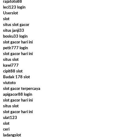
rajatoto88
leci123 login
Userslot
slot
situs slot gacor
situs janji33
bosku33 login
slot gacor hari ini
petir777 login
slot gacor hari ini
situs slot
kawi777
cipit88 slot
Badak 178 slot
viutoto
slot gacor terpercaya
apigacor88 login
slot gacor hari ini
situs slot
slot gacor hari ini
ulat123
slot
ceri
ladangslot