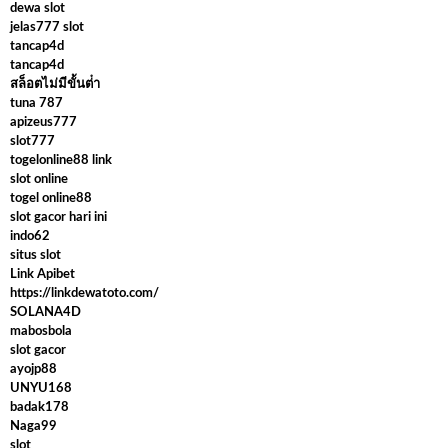
dewa slot
jelas777 slot
tancap4d
tancap4d
สล็อตไม่มีขั้นต่ํา
tuna 787
apizeus777
slot777
togelonline88 link
slot online
togel online88
slot gacor hari ini
indo62
situs slot
Link Apibet
https://linkdewatoto.com/
SOLANA4D
mabosbola
slot gacor
ayojp88
UNYU168
badak178
Naga99
slot