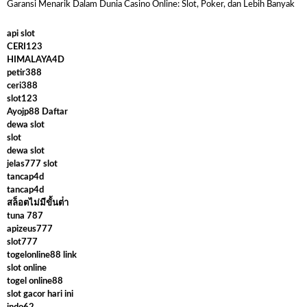
Garansi Menarik Dalam Dunia Casino Online: Slot, Poker, dan Lebih Banyak
api slot
CERI123
HIMALAYA4D
petir388
ceri388
slot123
Ayojp88 Daftar
dewa slot
slot
dewa slot
jelas777 slot
tancap4d
tancap4d
สล็อตไม่มีขั้นต่ํา
tuna 787
apizeus777
slot777
togelonline88 link
slot online
togel online88
slot gacor hari ini