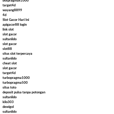
bospragmax1000
target4d
wayang8899
4d
Slot Gacor Hari Ini
apigacor88 login
link slot
slot gacor
sultanlido
slot gacor
slot88
situs slot terpercaya
sultanlido
cheat slot
slot gacor
target4d
turbopragma1000
turbopragma500
situs toto
deposit pulsa tanpa potongan
sultanlido
kilo303
dewigol
sultanlido