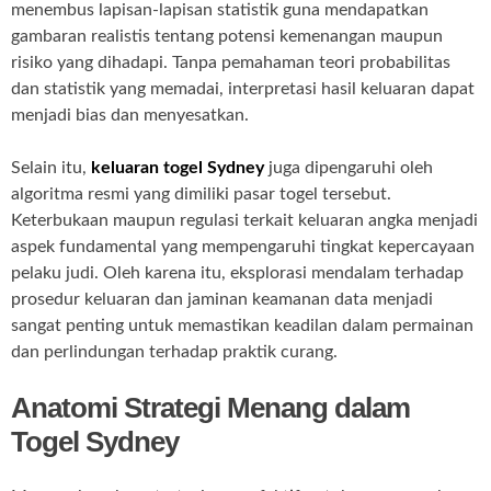
menembus lapisan-lapisan statistik guna mendapatkan
gambaran realistis tentang potensi kemenangan maupun
risiko yang dihadapi. Tanpa pemahaman teori probabilitas
dan statistik yang memadai, interpretasi hasil keluaran dapat
menjadi bias dan menyesatkan.
Selain itu,
keluaran togel Sydney
juga dipengaruhi oleh
algoritma resmi yang dimiliki pasar togel tersebut.
Keterbukaan maupun regulasi terkait keluaran angka menjadi
aspek fundamental yang mempengaruhi tingkat kepercayaan
pelaku judi. Oleh karena itu, eksplorasi mendalam terhadap
prosedur keluaran dan jaminan keamanan data menjadi
sangat penting untuk memastikan keadilan dalam permainan
dan perlindungan terhadap praktik curang.
Anatomi Strategi Menang dalam
Togel Sydney