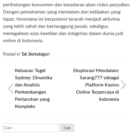
perlindungan konsumen dan kesadaran akan risiko perjudian.
Dengan pemahaman yang mendalam dan kebijakan yang
tepat, fenomena ini berpotensi terarah menjadi aktivitas
yang lebih sehat dan bertanggung jawab, sekaligus
menegakkan azas keadilan dan integritas dalam dunia judi
online di Indonesia.
Posted in
Tak Berkategori
Navigasi
Keluaran Togel
Eksplorasi Mendalam:
pos
Sydney: Dinamika
Sarang777 sebagai
dan Analisis
Platform Kasino
Perkembangan
Online Terpercaya di
Pertaruhan yang
Indonesia
Kompleks
Cari