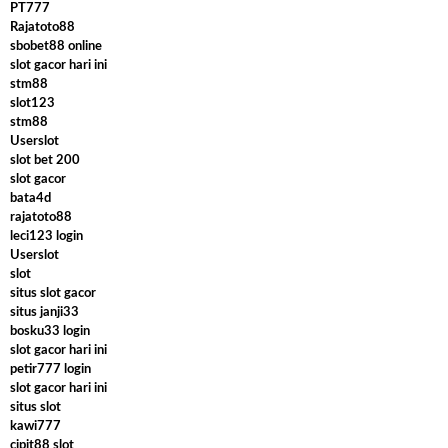
PT777
Rajatoto88
sbobet88 online
slot gacor hari ini
stm88
slot123
stm88
Userslot
slot bet 200
slot gacor
bata4d
rajatoto88
leci123 login
Userslot
slot
situs slot gacor
situs janji33
bosku33 login
slot gacor hari ini
petir777 login
slot gacor hari ini
situs slot
kawi777
cipit88 slot