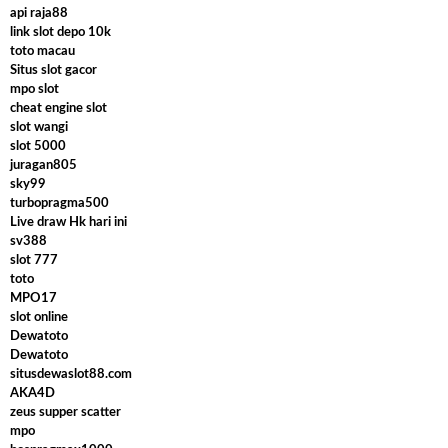
api raja88
link slot depo 10k
toto macau
Situs slot gacor
mpo slot
cheat engine slot
slot wangi
slot 5000
juragan805
sky99
turbopragma500
Live draw Hk hari ini
sv388
slot 777
toto
MPO17
slot online
Dewatoto
Dewatoto
situsdewaslot88.com
AKA4D
zeus supper scatter
mpo