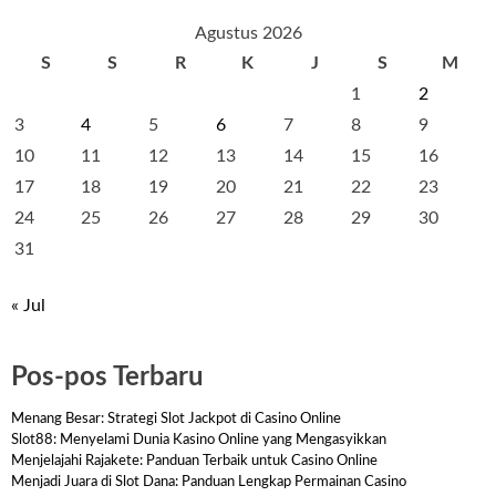
untuk:
Agustus 2026
S
S
R
K
J
S
M
1
2
3
4
5
6
7
8
9
10
11
12
13
14
15
16
17
18
19
20
21
22
23
24
25
26
27
28
29
30
31
« Jul
Pos-pos Terbaru
Menang Besar: Strategi Slot Jackpot di Casino Online
Slot88: Menyelami Dunia Kasino Online yang Mengasyikkan
Menjelajahi Rajakete: Panduan Terbaik untuk Casino Online
Menjadi Juara di Slot Dana: Panduan Lengkap Permainan Casino