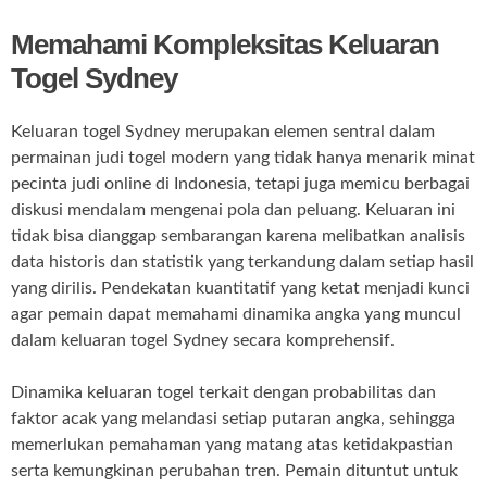
Memahami Kompleksitas Keluaran
Togel Sydney
Keluaran togel Sydney merupakan elemen sentral dalam
permainan judi togel modern yang tidak hanya menarik minat
pecinta judi online di Indonesia, tetapi juga memicu berbagai
diskusi mendalam mengenai pola dan peluang. Keluaran ini
tidak bisa dianggap sembarangan karena melibatkan analisis
data historis dan statistik yang terkandung dalam setiap hasil
yang dirilis. Pendekatan kuantitatif yang ketat menjadi kunci
agar pemain dapat memahami dinamika angka yang muncul
dalam keluaran togel Sydney secara komprehensif.
Dinamika keluaran togel terkait dengan probabilitas dan
faktor acak yang melandasi setiap putaran angka, sehingga
memerlukan pemahaman yang matang atas ketidakpastian
serta kemungkinan perubahan tren. Pemain dituntut untuk