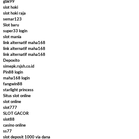
gbk99
slot hoki
slot hoki raja
semar123
Slot baru
super33 login
slot mania
link alternatif maha168
link alternatif maha168
link alternatif maha168
Depoxito
simepk.rsjsh.co.id
Pin88 login
maha168 login
fangwin88
starlight princess
Situs slot online
slot online
slot777
SLOT GACOR
slot88
casino online
ss77
slot deposit 1000 via dana