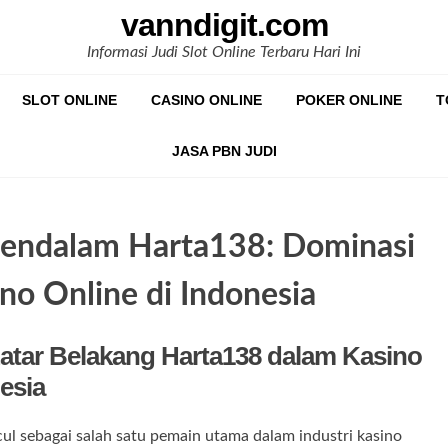
vanndigit.com
Informasi Judi Slot Online Terbaru Hari Ini
SLOT ONLINE
CASINO ONLINE
POKER ONLINE
T
JASA PBN JUDI
Mendalam Harta138: Dominasi
no Online di Indonesia
tar Belakang Harta138 dalam Kasino
esia
l sebagai salah satu pemain utama dalam industri kasino