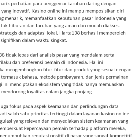
enarik perhatian para penggemar taruhan daring dengan
yang inovatif. Kasino online ini mampu memposisikan diri
yang menarik, memanfaatkan kebutuhan pasar Indonesia yang
tuk hiburan dan taruhan yang aman dan mudah diakses.
trategis dan adaptasi lokal, Harta138 berhasil memperoleh
signifikan dalam waktu singkat.
8 tidak lepas dari analisis pasar yang mendalam serta
aku dan preferensi pemain di Indonesia. Hal ini
 mengembangkan fitur-fitur dan produk yang sesuai dengan
l, termasuk bahasa, metode pembayaran, dan jenis permainan
egi ini menciptakan ekosistem yang tidak hanya memuaskan
 mendorong loyalitas dalam jangka panjang.
8 juga fokus pada aspek keamanan dan perlindungan data
di salah satu prioritas tertinggi dalam layanan kasino online.
ulasi yang relevan dan menyediakan sistem keamanan yang
emperkuat kepercayaan pemain terhadap platform mereka,
menumbuhkan reputasi positif di pasar yang sangat kompetitif