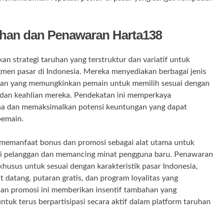
uhan dan Penawaran Harta138
 strategi taruhan yang terstruktur dan variatif untuk
gmen pasar di Indonesia. Mereka menyediakan berbagai jenis
nan yang memungkinkan pemain untuk memilih sesuai dengan
dan keahlian mereka. Pendekatan ini memperkaya
a dan memaksimalkan potensi keuntungan yang dapat
pemain.
8 memanfaat bonus dan promosi sebagai alat utama untuk
si pelanggan dan memancing minat pengguna baru. Penawaran
 khusus untuk sesuai dengan karakteristik pasar Indonesia,
t datang, putaran gratis, dan program loyalitas yang
aan promosi ini memberikan insentif tambahan yang
tuk terus berpartisipasi secara aktif dalam platform taruhan