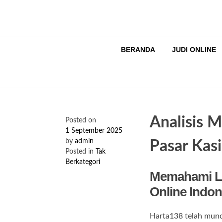
Skip
to
content
BERANDA
JUDI ONLINE
Analisis 
Posted on
1 September 2025
by
admin
Pasar Kasi
Posted in
Tak
Berkategori
Memahami La
Online Indon
Harta138 telah muncu