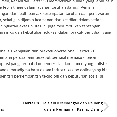
sumen, kehadiran Harta138 memberikan pilihan yang lebih baik
g lebih tinggi dalam layanan taruhan daring. Pemain
ngan dari lebih banyak kesempatan taruhan dan penawaran
 sekaligus dijamin keamanan dan keadilan dalam setiap
ningkatan aksesibilitas ini juga menimbulkan tantangan
an risiko dan kebutuhan edukasi dalam praktik perjudian yang
nalisis kebijakan dan praktek operasional Harta138
imana perusahaan tersebut berhasil memasuki pasar
aptasi yang cermat dan pendekatan konsumen yang holistik.
andai paradigma baru dalam industri kasino online yang kini
i dengan perkembangan teknologi dan kebutuhan sosial di
Harta138: Jelajahi Kesenangan dan Peluang
ino
dalam Permainan Kasino Daring