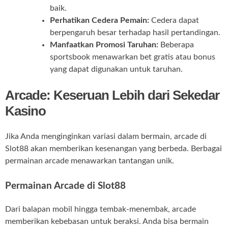
baik.
Perhatikan Cedera Pemain:
Cedera dapat
berpengaruh besar terhadap hasil pertandingan.
Manfaatkan Promosi Taruhan:
Beberapa
sportsbook menawarkan bet gratis atau bonus
yang dapat digunakan untuk taruhan.
Arcade: Keseruan Lebih dari Sekedar
Kasino
Jika Anda menginginkan variasi dalam bermain, arcade di
Slot88 akan memberikan kesenangan yang berbeda. Berbagai
permainan arcade menawarkan tantangan unik.
Permainan Arcade di Slot88
Dari balapan mobil hingga tembak-menembak, arcade
memberikan kebebasan untuk beraksi. Anda bisa bermain