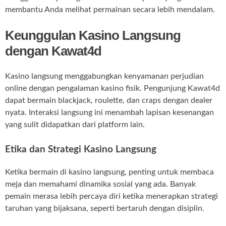
membantu Anda melihat permainan secara lebih mendalam.
Keunggulan Kasino Langsung
dengan Kawat4d
Kasino langsung menggabungkan kenyamanan perjudian
online dengan pengalaman kasino fisik. Pengunjung Kawat4d
dapat bermain blackjack, roulette, dan craps dengan dealer
nyata. Interaksi langsung ini menambah lapisan kesenangan
yang sulit didapatkan dari platform lain.
Etika dan Strategi Kasino Langsung
Ketika bermain di kasino langsung, penting untuk membaca
meja dan memahami dinamika sosial yang ada. Banyak
pemain merasa lebih percaya diri ketika menerapkan strategi
taruhan yang bijaksana, seperti bertaruh dengan disiplin.