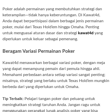
Poker adalah permainan yang membutuhkan strategi dan
keterampilan—tidak hanya keberuntungan. Di Kawat4d,
Anda dapat berpartisipasi dalam berbagai jenis permainan
poker, mulai dari Texas Hold’em hingga Omaha. Penting
untuk menguasai aturan dasar dan strategi
kawat4d
yang
diperlukan untuk keluar sebagai pemenang.
Beragam Variasi Permainan Poker
Kawat4d menawarkan berbagai variasi poker, dengan meja
yang dapat menampung pemain dari pemula hingga ahli.
Memahami perbedaan antara setiap variasi sangat penting;
misalnya, strategi yang berlaku untuk Texas Hold’em mungkin
berbeda dari yang diperlukan untuk Omaha.
Tip Terbaik:
Pelajari tangan poker dan peluang untuk
meningkatkan strategi taruhan Anda. Jangan ragu untuk
menggunakan perangkat lunak analisis poker yang bisa