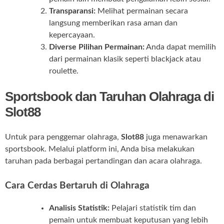
Transparansi:
Melihat permainan secara
langsung memberikan rasa aman dan
kepercayaan.
Diverse Pilihan Permainan:
Anda dapat memilih
dari permainan klasik seperti blackjack atau
roulette.
Sportsbook dan Taruhan Olahraga di
Slot88
Untuk para penggemar olahraga,
Slot88
juga menawarkan
sportsbook. Melalui platform ini, Anda bisa melakukan
taruhan pada berbagai pertandingan dan acara olahraga.
Cara Cerdas Bertaruh di Olahraga
Analisis Statistik:
Pelajari statistik tim dan
pemain untuk membuat keputusan yang lebih