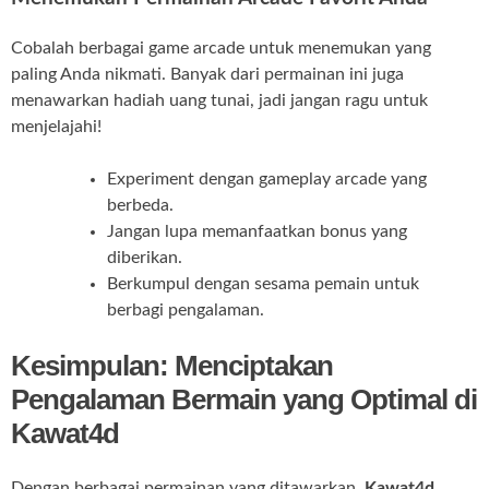
Cobalah berbagai game arcade untuk menemukan yang
paling Anda nikmati. Banyak dari permainan ini juga
menawarkan hadiah uang tunai, jadi jangan ragu untuk
menjelajahi!
Experiment dengan gameplay arcade yang
berbeda.
Jangan lupa memanfaatkan bonus yang
diberikan.
Berkumpul dengan sesama pemain untuk
berbagi pengalaman.
Kesimpulan: Menciptakan
Pengalaman Bermain yang Optimal di
Kawat4d
Dengan berbagai permainan yang ditawarkan,
Kawat4d