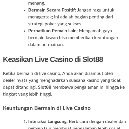
menang.
Bermain Secara Positif:
Jangan ragu untuk
menggertak; ini adalah bagian penting dari
strategi poker yang sukses.
Perhatikan Pemain Lain:
Mengamati gaya
bermain lawan bisa memberikan keuntungan
dalam permainan.
Keasikan Live Casino di Slot88
Ketika bermain di live casino, Anda akan disambut oleh
dealer nyata yang menghadirkan suasana kasino yang tidak
dapat ditandingi.
Slot88
membawa pengalaman ini hingga ke
tingkat yang lebih tinggi.
Keuntungan Bermain di Live Casino
Interaksi Langsung:
Berbicara dengan dealer dan
pemain lain membuat pengalaman lebih sosial.