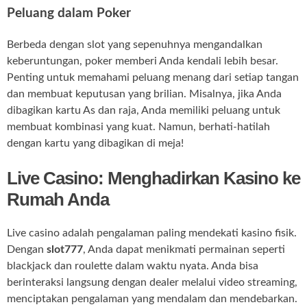
Peluang dalam Poker
Berbeda dengan slot yang sepenuhnya mengandalkan
keberuntungan, poker memberi Anda kendali lebih besar.
Penting untuk memahami peluang menang dari setiap tangan
dan membuat keputusan yang brilian. Misalnya, jika Anda
dibagikan kartu As dan raja, Anda memiliki peluang untuk
membuat kombinasi yang kuat. Namun, berhati-hatilah
dengan kartu yang dibagikan di meja!
Live Casino: Menghadirkan Kasino ke
Rumah Anda
Live casino adalah pengalaman paling mendekati kasino fisik.
Dengan
slot777
, Anda dapat menikmati permainan seperti
blackjack dan roulette dalam waktu nyata. Anda bisa
berinteraksi langsung dengan dealer melalui video streaming,
menciptakan pengalaman yang mendalam dan mendebarkan.