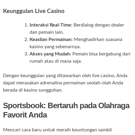
Keunggulan Live Casino
Interaksi Real-Time:
Berdialog dengan dealer
dan pemain lain.
Keaslian Permainan:
Menghadirkan suasana
kasino yang sebenarnya.
Akses yang Mudah:
Pemain bisa bergabung dari
rumah atau di mana saja.
Dengan keunggulan yang ditawarkan oleh live casino, Anda
dapat merasakan adrenalina permainan seolah-olah Anda
berada di kasino sungguhan.
Sportsbook: Bertaruh pada Olahraga
Favorit Anda
Mencari cara baru untuk meraih keuntungan sambil