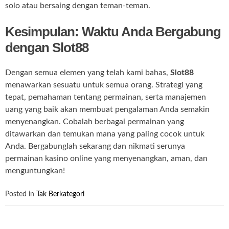
solo atau bersaing dengan teman-teman.
Kesimpulan: Waktu Anda Bergabung
dengan Slot88
Dengan semua elemen yang telah kami bahas,
Slot88
menawarkan sesuatu untuk semua orang. Strategi yang
tepat, pemahaman tentang permainan, serta manajemen
uang yang baik akan membuat pengalaman Anda semakin
menyenangkan. Cobalah berbagai permainan yang
ditawarkan dan temukan mana yang paling cocok untuk
Anda. Bergabunglah sekarang dan nikmati serunya
permainan kasino online yang menyenangkan, aman, dan
menguntungkan!
Posted in
Tak Berkategori