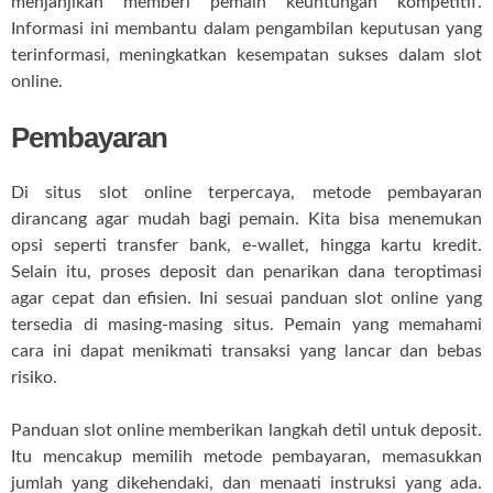
menjanjikan memberi pemain keuntungan kompetitif.
Informasi ini membantu dalam pengambilan keputusan yang
terinformasi, meningkatkan kesempatan sukses dalam slot
online.
Pembayaran
Di situs slot online terpercaya, metode pembayaran
dirancang agar mudah bagi pemain. Kita bisa menemukan
opsi seperti transfer bank, e-wallet, hingga kartu kredit.
Selain itu, proses deposit dan penarikan dana teroptimasi
agar cepat dan efisien. Ini sesuai panduan slot online yang
tersedia di masing-masing situs. Pemain yang memahami
cara ini dapat menikmati transaksi yang lancar dan bebas
risiko.
Panduan slot online memberikan langkah detil untuk deposit.
Itu mencakup memilih metode pembayaran, memasukkan
jumlah yang dikehendaki, dan menaati instruksi yang ada.