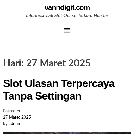
Skip
vanndigit.com
to
Informasi Judi Slot Online Terbaru Hari Ini
content
Hari:
27 Maret 2025
Slot Ulasan Terpercaya
Tanpa Settingan
Posted on
27 Maret 2025
by
admin