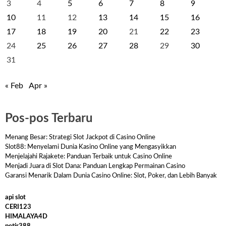
3
4
5
6
7
8
9
10
11
12
13
14
15
16
17
18
19
20
21
22
23
24
25
26
27
28
29
30
31
« Feb
Apr »
Pos-pos Terbaru
Menang Besar: Strategi Slot Jackpot di Casino Online
Slot88: Menyelami Dunia Kasino Online yang Mengasyikkan
Menjelajahi Rajakete: Panduan Terbaik untuk Casino Online
Menjadi Juara di Slot Dana: Panduan Lengkap Permainan Casino
Garansi Menarik Dalam Dunia Casino Online: Slot, Poker, dan Lebih Banyak
api slot
CERI123
HIMALAYA4D