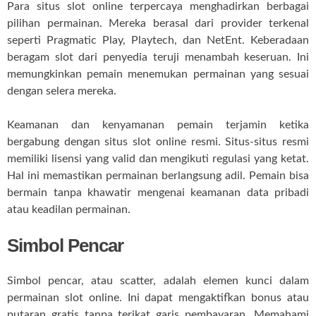
Para situs slot online terpercaya menghadirkan berbagai
pilihan permainan. Mereka berasal dari provider terkenal
seperti Pragmatic Play, Playtech, dan NetEnt. Keberadaan
beragam slot dari penyedia teruji menambah keseruan. Ini
memungkinkan pemain menemukan permainan yang sesuai
dengan selera mereka.
Keamanan dan kenyamanan pemain terjamin ketika
bergabung dengan situs slot online resmi. Situs-situs resmi
memiliki lisensi yang valid dan mengikuti regulasi yang ketat.
Hal ini memastikan permainan berlangsung adil. Pemain bisa
bermain tanpa khawatir mengenai keamanan data pribadi
atau keadilan permainan.
Simbol Pencar
Simbol pencar, atau scatter, adalah elemen kunci dalam
permainan slot online. Ini dapat mengaktifkan bonus atau
putaran gratis tanpa terikat garis pembayaran. Memahami