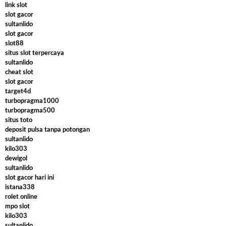
link slot
slot gacor
sultanlido
slot gacor
slot88
situs slot terpercaya
sultanlido
cheat slot
slot gacor
target4d
turbopragma1000
turbopragma500
situs toto
deposit pulsa tanpa potongan
sultanlido
kilo303
dewigol
sultanlido
slot gacor hari ini
istana338
rolet online
mpo slot
kilo303
sultanlido